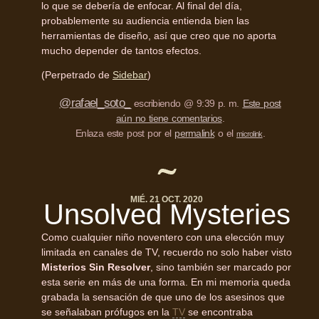
lo que se debería de enfocar. Al final del día,
probablemente su audiencia entienda bien las
herramientas de diseño, así que creo que no aporta
mucho depender de tantos efectos.
(Perpetrado de
Sidebar
)
@rafael_soto_
escribiendo @ 9:39 p. m.
Este post
aún no tiene comentarios
.
Enlaza este post por el
permalink
o el
.
microlink
MIÉ. 21 OCT. 2020
Unsolved Mysteries
Como cualquier niño noventero con una elección muy
limitada en canales de TV, recuerdo no solo haber visto
Misterios Sin Resolver
, sino también ser marcado por
esta serie en más de una forma. En mi memoria queda
grabada la sensación de que uno de los asesinos que
se señalaban prófugos en la
TV
se encontraba