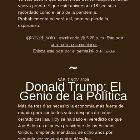
vuelva pronto. Y que este aniversario 18 sea solo
recordado como el año de la pandemia.
Probablemente no será así, pero no pierdo la
esperanza.
@rafael_soto_
escribiendo @ 5:26 p. m.
Este post
aún no tiene comentarios
.
Enlaza este post por el
permalink
o el
.
microlink
SÁB. 7 NOV. 2020
Donald Trump: El
Genio de la Política
Más de tres días necesitó la economía más fuerte del
mundo para contar los votos después de haber
cerrado casillas. Hoy se ha dado el veredicto de que
Joe Biden es el nuevo presidente de los Estados
Unidos, rompiendo mandatos de ocho años por
segunda vez en casi cuatro décadas.