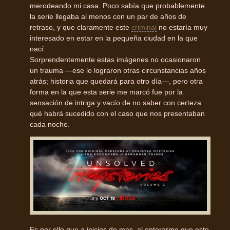
merodeando mi casa. Poco sabía que probablemente
la serie llegaba al menos con un par de años de
retraso, y que claramente este
criminal
no estaría muy
interesado en estar en la pequeña ciudad en la que
nací.
Sorprendentemente estas imágenes no ocasionaron
un trauma —ese lo lograron otras circunstancias años
atrás; historia que quedará para otro día—, pero otra
forma en la que esta serie me marcó fue por la
sensación de intriga y vacío de no saber con certeza
qué habrá sucedido con el caso que nos presentaban
cada noche.
Es por ello que a inicios de mes, al enterarme que este