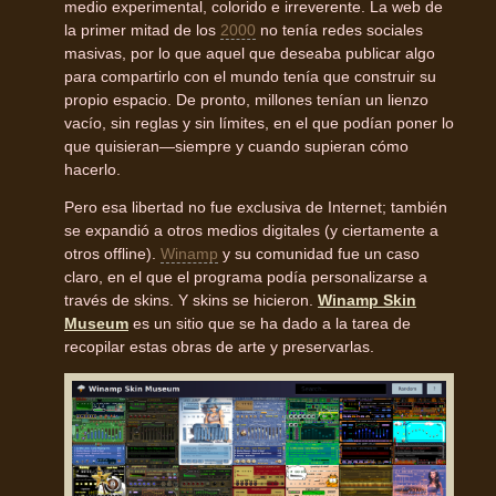
medio experimental, colorido e irreverente. La web de
la primer mitad de los
2000
no tenía redes sociales
masivas, por lo que aquel que deseaba publicar algo
para compartirlo con el mundo tenía que construir su
propio espacio. De pronto, millones tenían un lienzo
vacío, sin reglas y sin límites, en el que podían poner lo
que quisieran—siempre y cuando supieran cómo
hacerlo.
Pero esa libertad no fue exclusiva de Internet; también
se expandió a otros medios digitales (y ciertamente a
otros offline).
Winamp
y su comunidad fue un caso
claro, en el que el programa podía personalizarse a
través de skins. Y skins se hicieron.
Winamp Skin
Museum
es un sitio que se ha dado a la tarea de
recopilar estas obras de arte y preservarlas.