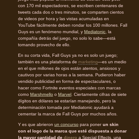
con 170 mil espectadores, se escriben centenares de
tweets cada dos o tres minutos, se comparten cientos
de videos por hora y las vistas acumuladas en
YouTube fácilmente deben rondar los 100 millones. Fall
Guys es un fenómeno mundial, y
Mediatonic
, la
compañía detrás del juego, no solo lo sabe—está
tomando provecho de ello.
En su corta vida, Fall Guys ya no es solo un juego;
también es una plataforma de
marketing
—es un medio
en el que millones de ojos están atentos, ansiosos y
cautivos por varias horas a la semana. Pudieron haber
vendido publicidad en forma de espectaculares, o
hacer como Fortnite eventos especiales con marcas
como
Marshmello
o
Marvel
. Ciertamente cifras de siete
dígitos en dólares se estarían manejando, pero la
determinación tomada por Mediatonic ayudará a
cementar la marca de Fall Guys por muchos años.
Y es que abrieron
un concurso
para poner
un skin
con el logo de la marca que esté dispuesta a donar
la mayor cantidad de
dinero
a Special Effects, una