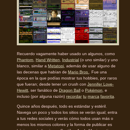
Recuerdo vagamente haber usado un algunos, como
Phantom
,
Hand Written
,
Industrial
(o uno similar) y uno
blanco, similar a
Metatopi
, además de usar alguno de
las decenas que habían de
Mario Bros.
. Fue una
época en la que podías mostrar tus hobbies, por raros
que fueran; desde tener un crush con
Jennifer Love-
Hewitt
, ser fanático de
Dragon Ball
o
Pokémon
, e
incluso (por alguna razón)
recordar
tu
marca
favorita
.
Quince años después, todo es estándar y estéril.
Navega un poco y todos los sitios se verán igual; entra
a tus redes sociales y verás cómo todos usan más o
menos los mismos colores y la forma de publicar es