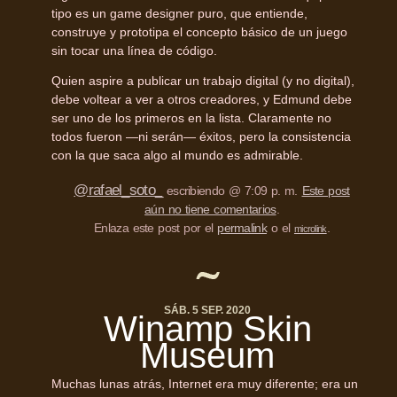
tipo es un game designer puro, que entiende,
construye y prototipa el concepto básico de un juego
sin tocar una línea de código.
Quien aspire a publicar un trabajo digital (y no digital),
debe voltear a ver a otros creadores, y Edmund debe
ser uno de los primeros en la lista. Claramente no
todos fueron —ni serán— éxitos, pero la consistencia
con la que saca algo al mundo es admirable.
@rafael_soto_
escribiendo @ 7:09 p. m.
Este post
aún no tiene comentarios
.
Enlaza este post por el
permalink
o el
.
microlink
SÁB. 5 SEP. 2020
Winamp Skin
Museum
Muchas lunas atrás, Internet era muy diferente; era un