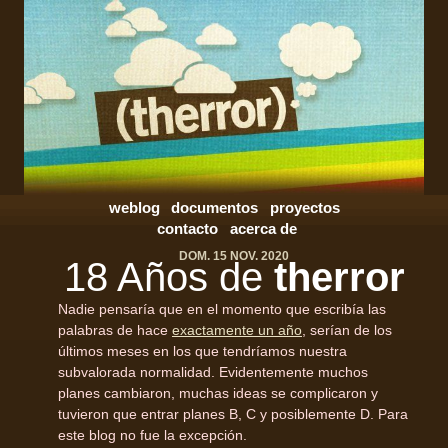
weblog
documentos
proyectos
contacto
acerca de
DOM. 15 NOV. 2020
18 Años de
therror
Nadie pensaría que en el momento que escribía las
palabras de hace
exactamente un año
, serían de los
últimos meses en los que tendríamos nuestra
subvalorada normalidad. Evidentemente muchos
planes cambiaron, muchas ideas se complicaron y
tuvieron que entrar planes B, C y posiblemente D. Para
este blog no fue la excepción.