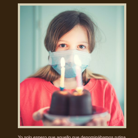
Yo solo espero que aquello que denominábamos rutina