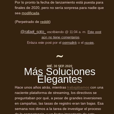
Por lo pronto la fecha de lanzamiento está puesta para
finales de 2020, pero no sería sorpresa para nadie que
sea
modificada
.
(Perpetrado de
reddit
)
@rafael_soto_
escribiendo @ 11:04 a. m.
Este post
aún no tiene comentarios
.
Enlaza este post por el
permalink
o el
.
microlink
MIÉ. 30 SEP. 2020
Más Soluciones
Elegantes
Hace unos años atrás, mientras
trabajábamos
con una
naciente plataforma de streaming, los directivos se
preguntaban por qué, a pesar de grandes inversiones
en campañas, las tasas de registro eran tan bajas. Esa
semana nos dimos a la tarea de investigar el proceso