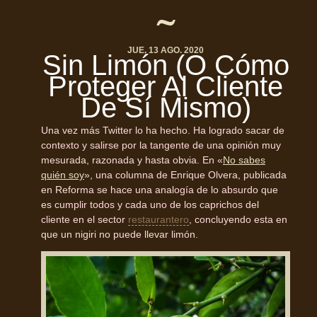
JUE. 13 AGO. 2020
Sin Limón (O Cómo
Proteger Al Cliente
De Sí Mismo)
Una vez más Twitter lo ha hecho. Ha logrado sacar de
contexto y salirse por la tangente de una opinión muy
mesurada, razonada y hasta obvia. En «
No sabes
quién soy
», una columna de Enrique Olvera, publicada
en Reforma se hace una analogía de lo absurdo que
es cumplir todos y cada uno de los caprichos del
cliente en el sector
restaurantero
, concluyendo esta en
que un nigiri no puede llevar limón.