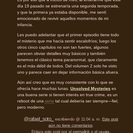
día 19 pasado se estrenaría una segunda temporada,
y que la primera ya estaba disponible, me sentí
emocionado de revivir aquellos momentos de mi
infancia.
Les puedo adelantar que el primer episodio tiene todo
el misterio que me hacía sentir escalofríos; luego los
otros cinco capítulos no son tan fuertes, algunos
parecen obviar detalles muy básicos y también
tenemos el clásico tema paranormal, que claramente
es el más débil de todos. Del volumen 2 solo he visto
uno y parece caer en dejar información básica afuera.
Aún así creo que es muy consistente con lo que se
ofrecía hace muchas lunas.
Unsolved Mysteries
es
una buena serie si tienen interés en true crime, es un
reboot de una
serie
tal cual debería ser siempre—fiel,
pero moderno.
@rafael_soto_
escribiendo @ 11:04 a. m.
Este post
aún no tiene comentarios
.
Enlaza este post por el
permalink
o el
.
microlink