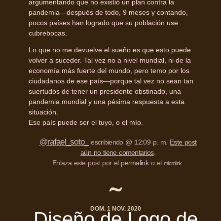
argumentando que no existió un plan contra la
pandemia—después de todo, 9 meses y contando,
pocos países han logrado que su población use
cubrebocas.
Lo que no me devuelve el sueño es que esto puede
volver a suceder. Tal vez no a nivel mundial, ni de la
economía más fuerte del mundo, pero temo por los
ciudadanos de ese país—porque tal vez no sean tan
suertudos de tener un presidente obstinado, una
pandemia mundial y una pésima respuesta a esta
situación.
Ese país puede ser el tuyo, o el mío.
@rafael_soto_
escribiendo @ 12:09 p. m.
Este post
aún no tiene comentarios
.
Enlaza este post por el
permalink
o el
.
microlink
DOM. 1 NOV. 2020
Diseño de Logo de