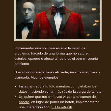
Implementar una solución es solo la mitad del
problema; hacerlo de una forma que no sature,
estorbe, opaque o afecte al resto es el otro cincuenta
porciento.
Una solución elegante es eficiente, minimalista, clara y
planeada. Algunos ejemplos:
Instagram
subía tu foto mientras completabas los
datos
, haciendo sentir más rápida la carga de tu foto
Up quiere que tus centavos vayan a tu cuenta de
ahorro
, en lugar de poner un botón, implementaron
una interacción tipo
pull to refresh