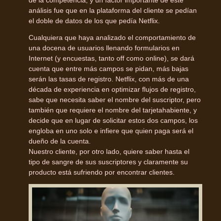
de la competencia, y un factor importante de este
análisis fue que en la plataforma del cliente se pedían
el doble de datos de los que pedía Netflix.
Cualquiera que haya analizado el comportamiento de
una docena de usuarios llenando formularios en
Internet (y encuestas, tanto off como online), se dará
cuenta que entre más campos se pidan, más bajas
serán las tasas de registro. Netflix, con más de una
década de experiencia en optimizar flujos de registro,
sabe que necesita saber el nombre del suscriptor, pero
también que requiere el nombre del tarjetahabiente, y
decide que en lugar de solicitar estos dos campos, los
engloba en uno solo e infiere que quien paga será el
dueño de la cuenta.
Nuestro cliente, por otro lado, quiere saber hasta el
tipo de sangre de sus suscriptores y claramente su
producto está sufriendo por encontrar clientes.