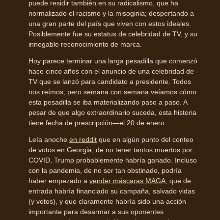
puede residir también en su radicalismo, que ha
normalizado el racismo y la misoginia; despertando a
una gran parte del país que viven con estos ideales.
Posiblemente fue su estatus de celebridad de TV, y su
innegable reconocimiento de marca.
Hoy parece terminar una larga pesadilla que comenzó
hace cinco años con el anuncio de una celebridad de
TV que se lanzó para candidato a presidente. Todos
nos reímos, pero semana con semana veíamos cómo
esta pesadilla se iba materializando paso a paso. A
pesar de que algo extraordinario suceda, esta historia
tiene fecha de prescripción—el 20 de enero.
Leía anoche
en reddit
que en algún punto del conteo
de votos en Georgia, de no tener tantos muertos por
COVID, Trump probablemente habría ganado. Incluso
con la pandemia, de no ser tan obstinado, podría
haber empezado a
vender máscaras MAGA
; que de
entrada habría financiado su campaña, salvado vidas
(y votos), y que claramente habría sido una acción
importante para desarmar a sus oponentes