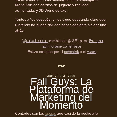
Mario Kart con carritos de juguete y realidad
aumentada; y 3D World deluxe.
Tantos años después, y nos sigue quedando claro que
Nintendo no puede dar dos pasos adelante sin dar uno
atrás.
@rafael_soto_
escribiendo @ 8:51 p. m.
Este post
aún no tiene comentarios
.
Enlaza este post por el
permalink
o el
.
microlink
JUE. 20 AGO. 2020
Fall Guys: La
Plataforma de
Marketing del
Momento
Contados son los
juegos
que casi de la noche a la