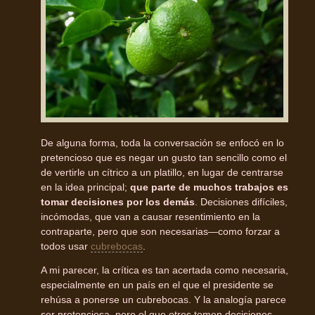
De alguna forma, toda la conversación se enfocó en lo
pretencioso que es negar un gusto tan sencillo como el
de vertirle un cítrico a un platillo, en lugar de centrarse
en la idea principal;
que parte de muchos trabajos es
tomar decisiones por los demás
. Decisiones difíciles,
incómodas, que van a causar resentimiento en la
contraparte, pero que son necesarias—como forzar a
todos usar
cubrebocas
.
A mi parecer, la crítica es tan acertada como necesaria,
especialmente en un país en el que el presidente se
rehúsa a ponerse un cubrebocas. Y la analogía parece
ser pretenciosa, pero el que otros tomen decisiones