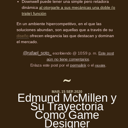
Downwell puede tener una simple pero retadora
dinámica
al otorgarle a sus mecánicas una doble (o
triple) función
En un ambiente hipercompetitivo, en el que las
soluciones abundan, son aquellas que a través de su
diseño
ofrecen elegancia las que destacan y dominan
el mercado.
@rafael_soto_
escribiendo @ 10:59 p. m.
Este post
aún no tiene comentarios
.
Enlaza este post por el
permalink
o el
.
microlink
MAR. 15 SEP. 2020
Edmund McMillen y
Su Trayectoria
Como Game
Designer