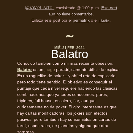
@rafael_soto_
escribiendo @ 1:00 p. m.
Este post
aún no tiene comentarios
.
Enlaza este post por el
permalink
o el
.
microlink
MIÉ. 21 FEB. 2024
Balatro
Conocido también como mi más reciente obsesión,
Balatro
es un
juego
paradójicamente difícil de explicar.
Es un roguelike de poker—y ahí el reto de explicarlo,
pero todo tiene sentido. El objetivo es conseguir el
puntaje que cada nivel requiere haciendo las clásicas
combinaciones que ya todos conocemos: pares,
tripletes, full house, escalera, flor, aunque
curiosamente no de poker. El giro interesante es que
hay cartas modificadoras; los jokers son efectos
pasivos, pero también hay consumibles en cartas de
tarot, espectrales, de planetas y alguna que otra
sorpresa.