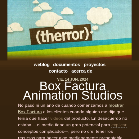
weblog
documentos
proyectos
contacto
acerca de
VIE. 14 JUN. 2024
Box Factura
Animation Studios
No pasó ni un año de cuando comenzamos a
mostrar
Box Factura
a los clientes cuando alguien me dijo que
tenía que hacer
videos
del producto. En desacuerdo no
estaba —el medio tiene un gran potencial para
explicar
conceptos complicados—, pero no creí tener los
recursos para hacer algo medianamente presentable.