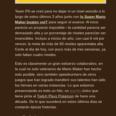
Team 0% se creó para no dejar ni un nivel vencido a lo
largo de estos últimos 3 años junto con
Is Super Mario
Maker beaten yet?
para seguir el avance. Al inicio
parecía un proyecto imposible—la cantidad parecía ser
demasiado alta y un porcentaje de niveles parecían ser
invencibles. Incluso a inicios de año, con casi 6 mil por
vencer, la meta de más de 60 niveles aparentaba alta.
Corte al día de hoy, con poco más de tres semanas, ya
solo faltan cuatro niveles.
Esto es claramente un gran esfuerzo colaborativo, en
la cual no solo veteranos de Mario Maker han hecho
esto posible, sino también speedrunners de otros
juegos que han logrado transferir sus talentos han sido
los héroes en varias instancias. Lo que estamos
presenciando es todo un hito, un
evento
único que
tiene pinta al
Twitch Plays Pokémon
de hace una
década. De lo que sucederá en estos últimos días se
contarán épicas historias.