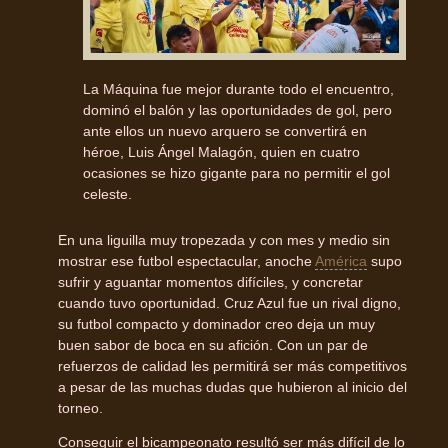
La Máquina fue mejor durante todo el encuentro,
dominó el balón y las oportunidades de gol, pero
ante ellos un nuevo arquero se convertirá en
héroe, Luis Ángel Malagón, quien en cuatro
ocasiones se hizo gigante para no permitir el gol
celeste.
En una liguilla muy tropezada y con mes y medio sin
mostrar ese futbol espectacular, anoche
América
supo
sufrir y aguantar momentos difíciles, y concretar
cuando tuvo oportunidad. Cruz Azul fue un rival digno,
su futbol compacto y dominador creo deja un muy
buen sabor de boca en su afición. Con un par de
refuerzos de calidad les permitirá ser más competitivos
a pesar de las muchas dudas que hubieron al inicio del
torneo.
Conseguir el bicampeonato resultó ser más difícil de lo