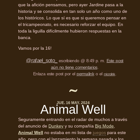
que la afición pensamos, pero ayer Jardine pasa a la
historia y se consolida en tan solo un año como uno de
los históricos. Lo que sí es que si queremos pensar en
el tricampeonato, es necesario reforzar el equipo. En
toda la liguilla difícilmente hubieron respuestas en la
banca.
Vamos por la 16!
@rafael_soto_
escribiendo @ 8:49 p. m.
Este post
aún no tiene comentarios
.
Enlaza este post por el
permalink
o el
.
microlink
JUE. 16 MAY. 2024
Animal Well
Seguramente entrando en el radar de muchos a través
del anuncio de
Dunkey
y su compañía
Big Mode
,
Animal Well
no estaba en mi lista de
juegos
para este
año, pero con el lanzamiento la semana pasada y los