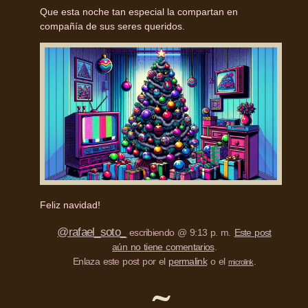
Que esta noche tan especial la compartan en
compañía de sus seres queridos.
Feliz navidad!
@rafael_soto_
escribiendo @ 9:13 p. m.
Este post
aún no tiene comentarios
.
Enlaza este post por el
permalink
o el
.
microlink