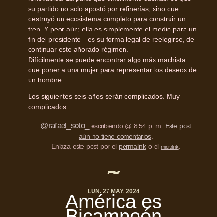
su partido no solo apostó por refinerías, sino que
destruyó un ecosistema completo para construir un
tren. Y peor aún; ella es simplemente el medio para un
fin del presidente—es su forma legal de reelegirse, de
continuar este añorado régimen.
Difícilmente se puede encontrar algo más machista
que poner a una mujer para representar los deseos de
un hombre.
Los siguientes seis años serán complicados. Muy
complicados.
@rafael_soto_
escribiendo @ 8:54 p. m.
Este post
aún no tiene comentarios
.
Enlaza este post por el
permalink
o el
.
microlink
LUN. 27 MAY. 2024
América es
Bicampeón