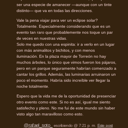
ser una especie de amanecer —aunque con un tinte
distinto— que va en todas las direcciones.
Vale la pena viajar para ver un eclipse solar?
Totalmente. Especialmente considerando que es un
evento tan raro que probablemente nos toque un par
de veces en nuestras vidas.
Solo me quedo con una espinita: ir a verlo en un lugar
con más animalitos y bichitos, y con menos
iluminación. En la plaza mayor de Torreón no hay
muchos árboles, lo único que vimos fueron los pájaros,
pero en un parque seguramente habrían comenzado a
cantar los grillos. Además, las luminarias arruinaron un
poco el momento. Habría sido increíble ver llegar la
noche totalmente.
Espero que la vida me de la oportunidad de presenciar
otro evento como este. Si no es así, igual me siento
satisfecho y pleno. No me fui de este mundo sin haber
visto algo tan maravilloso como esto.
@rafael_soto_
escribiendo @ 7:21 p. m.
Este post