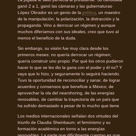
ganó 2 a 1, ganó las cámaras y las gubernaturas·
López Obrador es un genio de la
política
, un maestro
de la manipulación, la polarización, la distracción y la
propaganda. Vino a derrocar un régimen y aunque
muchos diferíamos con sus ideales, creo que tuvo al
menos el beneficio de la duda.
Sin embargo, su visión fue muy clara desde los
primeros meses: no quería derrocar un régimen;
quería construir uno propio. Por qué los otros pudieron
hacer lo que se les dio la gana con el poder y él no? Y
vaya que lo hizo, y seguramente lo seguirá haciendo.
Tuvo la oportunidad de reconociliar y sanar, de lograr
acuerdos y consensos que beneficie a México; de
aprovechar la ola del nearshoring, de las energías
renovables, de cambiar la trayectoria de un país que
ha sufrido demasiado a pesar de lo mucho que tiene.
Los medios internacionales señalan dos virtudes del
triunfo de Claudia Sheinbaum; el feminismo y su
formación académica en torno a las energías
renovables. La parte que difícilmente cuentan es que