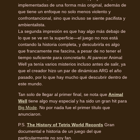
implementadas de una forma más original, además de
que tiene un enfoque no solo menos violento y
confrontancional, sino que incluso se siente pacifista y
ambientalista.
La segunda impresión es que hay algo más debajo de
lo que se ve en la superficie—el juego no nos está
contando la historia completa, y descubrirla es algo
que francamente me fascina, a pesar de no tener el
tiempo suficiente para concretarlo. Al parecer Animal
Well ya tenía varios misterios incluso antes de salir, ya
que el creador hizo un par de dinámicas ARG el año
pasado, por lo que hay mucho qué descubrir dentro de
este mundo.
Tan solo de llegar al primer final, se nota que
Animal
Well
tiene algo muy especial y ha sido un gran hit para
Big Mode
. No por nada fue el primer título que
anunciaron.
P.S.
The History of Tetris World Records
Gran
documental e historia de un juego del que
particularmente no soy fan.