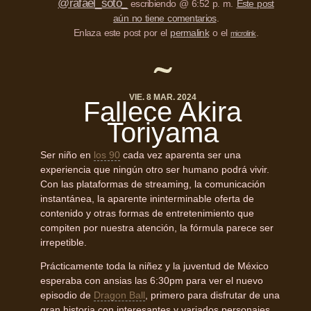
@rafael_soto_
escribiendo @ 6:52 p. m.
Este post
aún no tiene comentarios
.
Enlaza este post por el
permalink
o el
.
microlink
VIE. 8 MAR. 2024
Fallece Akira
Toriyama
Ser niño en
los 90
cada vez aparenta ser una
experiencia que ningún otro ser humano podrá vivir.
Con las plataformas de streaming, la comunicación
instantánea, la aparente ininterminable oferta de
contenido y otras formas de entretenimiento que
compiten por nuestra atención, la fórmula parece ser
irrepetible.
Prácticamente toda la niñez y la juventud de México
esperaba con ansias las 6:30pm para ver el nuevo
episodio de
Dragon Ball
, primero para disfrutar de una
gran historia con interesantes y variados personajes,