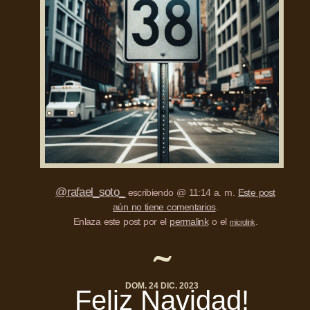
@rafael_soto_
escribiendo @ 11:14 a. m.
Este post
aún no tiene comentarios
.
Enlaza este post por el
permalink
o el
.
microlink
DOM. 24 DIC. 2023
Feliz Navidad!