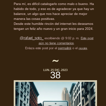
Para mí, es difícil catalogarlo como malo o bueno. Ha
habido de todo, y eso es de agradecer ya que hay un
balance, un algo que nos hace apreciar de mejor
manera las cosas positivas.
Desde este humilde rincón del internet les deseamos
tengan un feliz año nuevo y un gran inicio para 2024.
@rafael_soto_
escribiendo @ 9:02 p. m.
Este post
aún no tiene comentarios
.
Enlaza este post por el
permalink
o el
.
microlink
LUN. 25 DIC. 2023
38