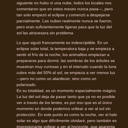
siguiente no hubo ni una nube, todos los locales nos
comentaron que en estos meses nunca pasa—, pero
tan solo empezó el eclipse y comenzó a despejarse
parcialmente. Las nubes realmente nunca se fueron,
pero eran suficientemente ligeras para que la luz del
sol las atravesara sin problema.
Lo que siguió francamente es indescriptible. En un
eclipse solar total, la temperatura baja y se empieza a
sentir el frío de la noche, los animalitos empiezan a
prepararse para dormir, las sombras de los árboles se
muestran muy curiosas y en el intervalo cuando la luna
cubre más del 50% al sol, se empieza a ver menos luz
—pero no como un atardecer, sino como un
polarizado.
En su totalidad, es un momento especialmente mágico.
La luz del sol deja de pasar tanto que ya no es posible
ver a través de los lentes, es por eso que es el único
momento en donde podemos voltear a ver al sol sin
protección. En este punto es como la noche, ver el halo
solar es algo que difícilmente olvidaré, pero también es
impresionante voltear a ver al horizonte, que aparenta