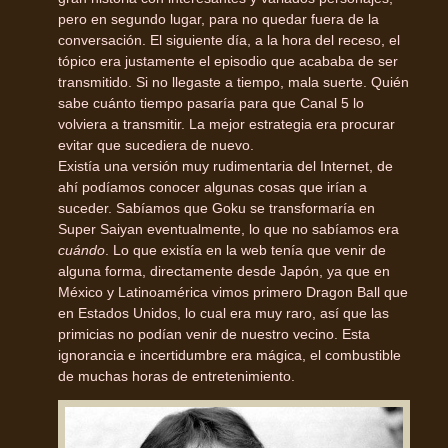
pero en segundo lugar, para no quedar fuera de la
conversación. El siguiente día, a la hora del receso, el
tópico era justamente el episodio que acababa de ser
transmitido. Si no llegaste a tiempo, mala suerte. Quién
sabe cuánto tiempo pasaría para que Canal 5 lo
volviera a transmitir. La mejor estrategia era procurar
evitar que sucediera de nuevo.
Existía una versión muy rudimentaria del Internet, de
ahí podíamos conocer algunas cosas que irían a
suceder. Sabíamos que Goku se transformaría en
Super Saiyan eventualmente, lo que no sabíamos era
cuándo
. Lo que existía en la web tenía que venir de
alguna forma, directamente desde Japón, ya que en
México y Latinoamérica vimos primero Dragon Ball que
en Estados Unidos, lo cual era muy raro, así que las
primicias no podían venir de nuestro vecino. Esta
ignorancia e incertidumbre era mágica, el combustible
de muchas horas de entretenimiento.