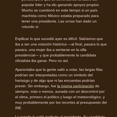
popular líder y ha ido ganando apoyos propios.
Mucho se cuestionó en este tiempo si un país
machista como México estaba preparado para
tener una presidenta. Las urnas han dado un
rotundo sí.
Expllicar lo que sucedió ayer es difícil. Sabíamos que
iba a ser una votación histórica —al final, pasara lo que
pasara, una mujer iba a sentarse en la silla
presidencial— y que probablemente la candidata
oficialista iba ganar. Pero no así.
Aparentaba que la gente salió a votar, las largas filas
podrían ser interpretadas como un símbolo del
hartazgo y de algo que ni las encuestas podrían
prever. Sin embargo, fue
la misma participación
de
siempre, más o menos, aunada con un descontrol por
el clima, primero el político y luego el meteorológico, y
muy probablemente por los recortes al presupuesto del
INE.
La jugada le salió perfecta al presidente. Su candidata