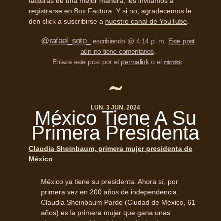
facturas de una mejor manera, les invitamos a
registrarse en Box Factura
. Y si no, agradecemos le
den click a suscribirse a
nuestro canal de YouTube
.
@rafael_soto_
escribiendo @ 4:14 p. m.
Este post
aún no tiene comentarios
.
Enlaza este post por el
permalink
o el
.
microlink
LUN. 3 JUN. 2024
México Tiene A Su
Primera Presidenta
Claudia Sheinbaum, primera mujer presidenta de
México
México ya tiene su presidenta. Ahora sí, por
primera vez en 200 años de independencia.
Claudia Sheinbaum Pardo (Ciudad de México, 61
años) es la primera mujer que gana unas