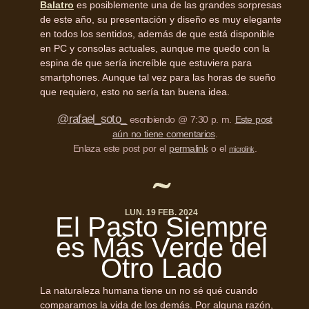
Balatro
es posiblemente una de las grandes sorpresas
de este año, su presentación y diseño es muy elegante
en todos los sentidos, además de que está disponible
en PC y consolas actuales, aunque me quedo con la
espina de que sería increíble que estuviera para
smartphones. Aunque tal vez para las horas de sueño
que requiero, esto no sería tan buena idea.
@rafael_soto_
escribiendo @ 7:30 p. m.
Este post
aún no tiene comentarios
.
Enlaza este post por el
permalink
o el
.
microlink
LUN. 19 FEB. 2024
El Pasto Siempre
es Más Verde del
Otro Lado
La naturaleza humana tiene un no sé qué cuando
comparamos la vida de los demás. Por alguna razón,