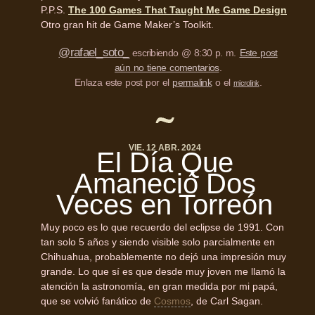
P.P.S.
The 100 Games That Taught Me Game Design
Otro gran hit de Game Maker’s Toolkit.
@rafael_soto_
escribiendo @ 8:30 p. m.
Este post
aún no tiene comentarios
.
Enlaza este post por el
permalink
o el
.
microlink
VIE. 12 ABR. 2024
El Día Que
Amaneció Dos
Veces en Torreón
Muy poco es lo que recuerdo del eclipse de 1991. Con
tan solo 5 años y siendo visible solo parcialmente en
Chihuahua, probablemente no dejó una impresión muy
grande. Lo que sí es que desde muy joven me llamó la
atención la astronomía, en gran medida por mi papá,
que se volvió fanático de
Cosmos
, de Carl Sagan.