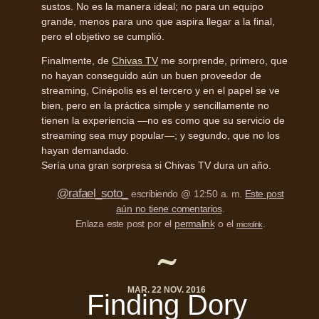
sustos. No es la manera ideal; no para un equipo
grande, menos para uno que aspira llegar a la final,
pero el objetivo se cumplió.
Finalmente, de
Chivas TV
me sorprende, primero, que
no hayan conseguido aún un buen proveedor de
streaming, Cinépolis es el tercero y en el papel se ve
bien, pero en la práctica simple y sencillamente no
tienen la experiencia —no es como que su servicio de
streaming sea muy popular—; y segundo, que no los
hayan demandado.
Sería una gran sorpresa si Chivas TV dura un año.
@rafael_soto_
escribiendo @ 12:50 a. m.
Este post
aún no tiene comentarios
.
Enlaza este post por el
permalink
o el
.
microlink
MAR. 22 NOV. 2016
Finding Dory