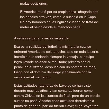
malas decisiones.
El América murió por su propia boca, ahogado con
los penales otra vez, como le sucedió en la Copa.
No hay nombres en las Águilas cuando se trata de
meter el balón desde el manchón penal.
A veces se gana, a veces se pierde.
Esa es la realidad del futbol, la misma a la cual se
enfrentó América no solo anoche, sino en toda la serie.
Increíble que teniendo siempre la ventaja, el equipo
logró llevarle balance al resultado; primero con el
penal, en el Azteca, después con un hombre de más,
luego con el dominio del juego y finalmente con la
ventaja en el marcador.
Estas actitudes ratoneras de Lavolpe se han visto
durante muchos años, y tan cercanas fueron como
contra Chivas en los cuartos de final, pero de un par de
sustos no pasó. Anoche esas actitudes derrotistas a
punto de ganar el partido fueron clave; el gol cayó tras