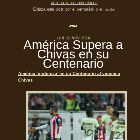
aún no tiene comentarios
.
Enlaza este post por el
permalink
o el
.
microlink
LUN. 28 NOV. 2016
América Supera a
Chivas en su
Centenario
América ‘endereza’ en su Centenario al vencer a
Chivas