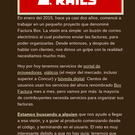
En enero del 2015, hace ya casi dos años, comencé a
trabajar en un pequeño proyecto que denominé
Factura Box. La visión era simple: un buzón de correo
electrónico al cual podamos enviar las facturas, para
poder organizarlas. Desde entonces, y después de
hablar con clientes, nos dimos un golpe con la realidad:
necesitamos mucho más.
Hoy por hoy tenemos servicios de
portal de
proveedores
,
viáticos
(el mejor del mercado, incluso
superior a Concur) y
bóveda digital
. Cientos de
usuarios usan los servicios del ahora renombrado
Box
Factura
mes a mes, pero vamos por más: la mayoría
de contribuyentes necesita servicios para organizar sus
facturas.
Estamos buscando a alguien
que nos ayude a llegar
a esa visión, y a guiar al producto comenzando desde
el código, y terminando en el usuario. El reto es muy
interesante debido a que no hay guía; tenemos que