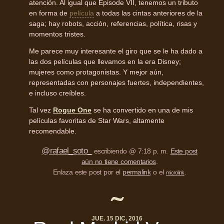
atención. Al igual que Episode VII, tenemos un tributo
en forma de
película
a todas las cintas anteriores de la
saga; hay robots, acción, referencias, política, risas y
momentos tristes.
Me parece muy interesante el giro que se le ha dado a
las dos películas que llevamos en la era Disney;
mujeres como protagonistas. Y mejor aún,
representadas con personajes fuertes, independientes,
e incluso creíbles.
Tal vez
Rogue One
se ha convertido en una de mis
películas favoritas de Star Wars, altamente
recomendable.
@rafael_soto_
escribiendo @ 7:18 p. m.
Este post
aún no tiene comentarios
.
Enlaza este post por el
permalink
o el
.
microlink
JUE. 15 DIC. 2016