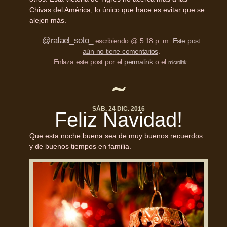
Chivas del América, lo único que hace es evitar que se
alejen más.
@rafael_soto_
escribiendo @ 5:18 p. m.
Este post
aún no tiene comentarios
.
Enlaza este post por el
permalink
o el
.
microlink
SÁB. 24 DIC. 2016
Feliz Navidad!
Que esta noche buena sea de muy buenos recuerdos
y de buenos tiempos en familia.