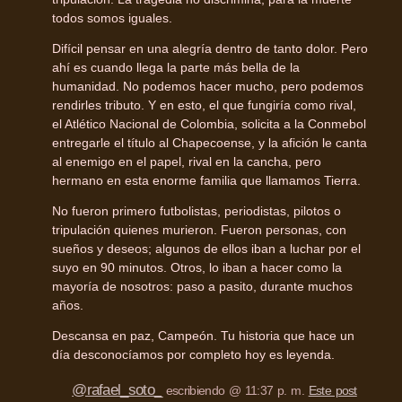
todos somos iguales.
Difícil pensar en una alegría dentro de tanto dolor. Pero
ahí es cuando llega la parte más bella de la
humanidad. No podemos hacer mucho, pero podemos
rendirles tributo. Y en esto, el que fungiría como rival,
el Atlético Nacional de Colombia, solicita a la Conmebol
entregarle el título al Chapecoense, y la afición le canta
al enemigo en el papel, rival en la cancha, pero
hermano en esta enorme familia que llamamos Tierra.
No fueron primero futbolistas, periodistas, pilotos o
tripulación quienes murieron. Fueron personas, con
sueños y deseos; algunos de ellos iban a luchar por el
suyo en 90 minutos. Otros, lo iban a hacer como la
mayoría de nosotros: paso a pasito, durante muchos
años.
Descansa en paz, Campeón. Tu historia que hace un
día desconocíamos por completo hoy es leyenda.
@rafael_soto_
escribiendo @ 11:37 p. m.
Este post