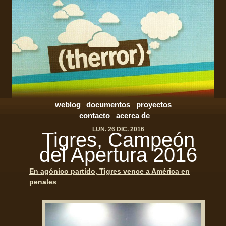
weblog
documentos
proyectos
contacto
acerca de
LUN. 26 DIC. 2016
Tigres, Campeón
del Apertura 2016
En agónico partido, Tigres vence a América en
penales