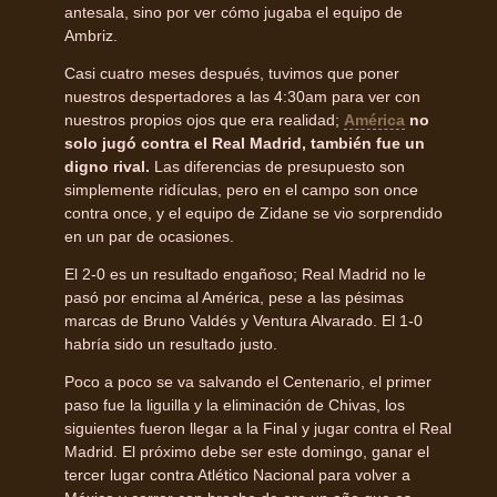
antesala, sino por ver cómo jugaba el equipo de
Ambriz.
Casi cuatro meses después, tuvimos que poner
nuestros despertadores a las 4:30am para ver con
nuestros propios ojos que era realidad;
América
no
solo jugó contra el Real Madrid, también fue un
digno rival.
Las diferencias de presupuesto son
simplemente ridículas, pero en el campo son once
contra once, y el equipo de Zidane se vio sorprendido
en un par de ocasiones.
El 2-0 es un resultado engañoso; Real Madrid no le
pasó por encima al América, pese a las pésimas
marcas de Bruno Valdés y Ventura Alvarado. El 1-0
habría sido un resultado justo.
Poco a poco se va salvando el Centenario, el primer
paso fue la liguilla y la eliminación de Chivas, los
siguientes fueron llegar a la Final y jugar contra el Real
Madrid. El próximo debe ser este domingo, ganar el
tercer lugar contra Atlético Nacional para volver a