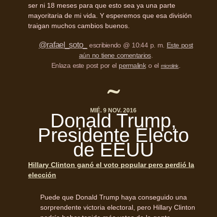
ser ni 18 meses para que esto sea ya una parte
mayoritaria de mi vida. Y esperemos que esa división
traigan muchos cambios buenos.
@rafael_soto_
escribiendo @ 10:44 p. m.
Este post
aún no tiene comentarios
.
Enlaza este post por el
permalink
o el
.
microlink
MIÉ. 9 NOV. 2016
Donald Trump,
Presidente Electo
de
EEUU
Hillary Clinton ganó el voto popular pero perdió la
elección
Puede que Donald Trump haya conseguido una
sorprendente victoria electoral, pero Hillary Clinton