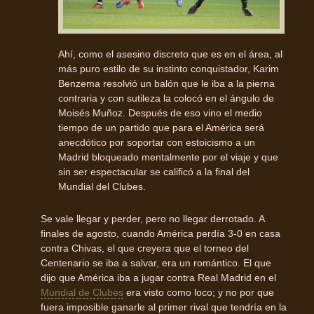
Ahí, como el asesino discreto que es en el área, al
más puro estilo de su instinto conquistador, Karim
Benzema resolvió un balón que le iba a la pierna
contraria y con sutileza la colocó en el ángulo de
Moisés Muñoz. Después de eso vino el medio
tiempo de un partido que para el América será
anecdótico por soportar con estoicismo a un
Madrid bloqueado mentalmente por el viaje y que
sin ser espectacular se calificó a la final del
Mundial del Clubes.
Se vale llegar y perder, pero no llegar derrotado. A
finales de agosto, cuando América perdía 3-0 en casa
contra Chivas, el que creyera que el torneo del
Centenario se iba a salvar, era un romántico. El que
dijo que América iba a jugar contra Real Madrid en el
Mundial de Clubes
era visto como loco; y no por que
fuera imposible ganarle al primer rival que tendría en la