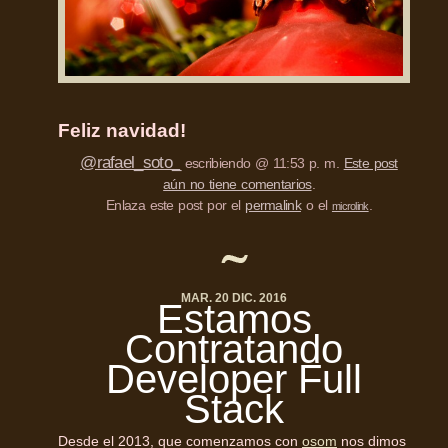
Feliz navidad!
@rafael_soto_
escribiendo @ 11:53 p. m.
Este post
aún no tiene comentarios
.
Enlaza este post por el
permalink
o el
.
microlink
MAR. 20 DIC. 2016
Estamos
Contratando
Developer Full
Stack
Desde el 2013, que comenzamos con
osom
nos dimos