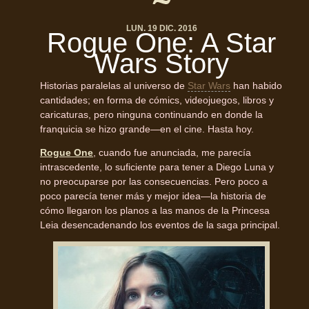
LUN. 19 DIC. 2016
Rogue One: A Star
Wars Story
Historias paralelas al universo de
Star Wars
han habido
cantidades; en forma de cómics, videojuegos, libros y
caricaturas, pero ninguna continuando en donde la
franquicia se hizo grande—en el cine. Hasta hoy.
Rogue One
, cuando fue anunciada, me parecía
intrascedente, lo suficiente para tener a Diego Luna y
no preocuparse por las consecuencias. Pero poco a
poco parecía tener más y mejor idea—la historia de
cómo llegaron los planos a las manos de la Princesa
Leia desencadenando los eventos de la saga principal.