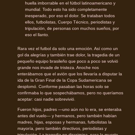
huella imborrable en el fútbol latinoamericano y
mundial. Todo esto ha sido completamente
inesperado, por eso el dolor. Se trataban todos
ellos, futbolistas, Cuerpo Técnico, periodistas y
tripulación, de personas con muchos sueños, por
eso el llanto.
Rara vez el futbol da solo una emoción. Así como un
gol da alegrías y también trae dolor, la tragedia de un
pequeño equipo brasileño que poco a poco se volvió
grande nos invade de tristeza. Anoche nos
enterábamos que el avión que los llevaría a disputar la
ida de la Gran Final de la Copa Sudamericana se
desplomó. Conforme pasaban las horas solo se
confirmaba lo que sospechábamos, pero no queríamos
aceptar: casi nadie sobrevivió.
Fueron hijos, padres —uno aún no lo era, se enteraba
antes del vuelo— y hermanos, pero también habían
madres, hijas, esposas y hermanas, futbolistas la
mayoría, pero también directivos, periodistas y
tripulación. La tragedia no discrimina, para la muerte