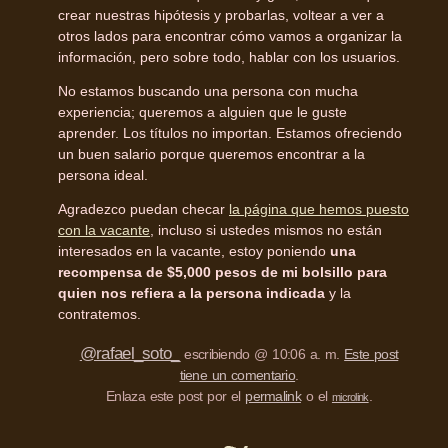
crear nuestras hipótesis y probarlas, voltear a ver a
otros lados para encontrar cómo vamos a organizar la
información, pero sobre todo, hablar con los usuarios.
No estamos buscando una persona con mucha
experiencia; queremos a alguien que le guste
aprender. Los títulos no importan. Estamos ofreciendo
un buen salario porque queremos encontrar a la
persona ideal.
Agradezco puedan checar
la página que hemos puesto
con la vacante
, incluso si ustedes mismos no están
interesados en la vacante, estoy poniendo
una
recompensa de $5,000 pesos de mi bolsillo para
quien nos refiera a la persona indicada
y la
contratemos.
@rafael_soto_
escribiendo @ 10:06 a. m.
Este post
tiene un comentario
.
Enlaza este post por el
permalink
o el
.
microlink