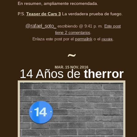
En resumen, ampliamente recomendada.
P.S.
Teaser de Cars 3
La verdadera prueba de fuego.
@rafael_soto_
escribiendo @ 9:41 p. m.
Este post
tiene 2 comentarios
.
Enlaza este post por el
permalink
o el
.
microlink
MAR. 15 NOV. 2016
14 Años de
therror