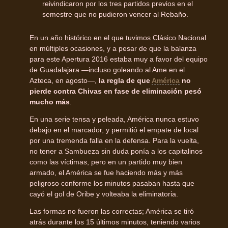
reivindicaron por los tres partidos previos en el
semestre que no pudieron vencer al Rebaño.
En un año histórico en el que tuvimos Clásico Nacional
en múltiples ocasiones, y a pesar de que la balanza
para este Apertura 2016 estaba muy a favor del equipo
de Guadalajara —incluso goleando al Ame en el
Azteca, en agosto—,
la regla de que
América
no
pierde contra Chivas en fase de eliminación pesó
mucho más
.
En una serie tensa y peleada, América nunca estuvo
debajo en el marcador, y permitió el empate de local
por una tremenda falla en la defensa. Para la vuelta,
no tener a Sambueza sin duda ponía a los capitalinos
como las víctimas, pero en un partido muy bien
armado, el América se fue haciendo más y más
peligroso conforme los minutos pasaban hasta que
cayó el gol de Oribe y volteaba la eliminatoria.
Las formas no fueron las correctas; América se tiró
atrás durante los 15 últimos minutos, teniendo varios