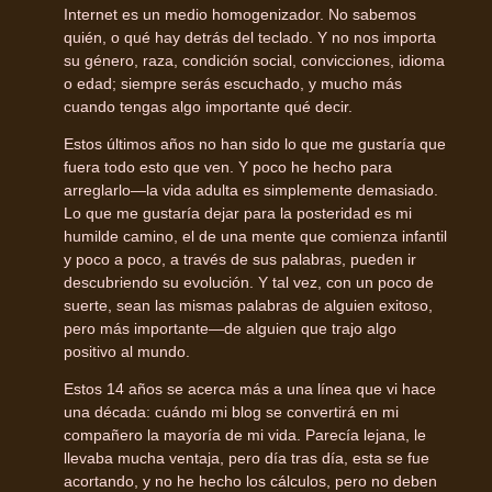
Internet es un medio homogenizador. No sabemos
quién, o qué hay detrás del teclado. Y no nos importa
su género, raza, condición social, convicciones, idioma
o edad; siempre serás escuchado, y mucho más
cuando tengas algo importante qué decir.
Estos últimos años no han sido lo que me gustaría que
fuera todo esto que ven. Y poco he hecho para
arreglarlo—la vida adulta es simplemente demasiado.
Lo que me gustaría dejar para la posteridad es mi
humilde camino, el de una mente que comienza infantil
y poco a poco, a través de sus palabras, pueden ir
descubriendo su evolución. Y tal vez, con un poco de
suerte, sean las mismas palabras de alguien exitoso,
pero más importante—de alguien que trajo algo
positivo al mundo.
Estos 14 años se acerca más a una línea que vi hace
una década: cuándo mi blog se convertirá en mi
compañero la mayoría de mi vida. Parecía lejana, le
llevaba mucha ventaja, pero día tras día, esta se fue
acortando, y no he hecho los cálculos, pero no deben