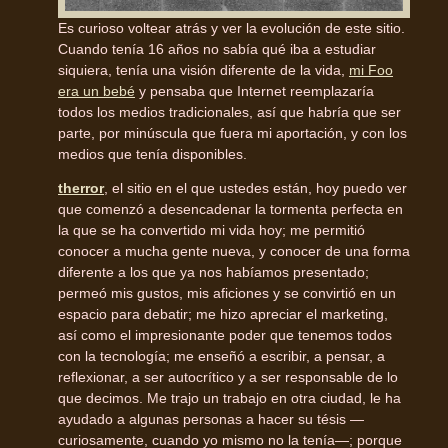
Es curioso voltear atrás y ver la evolución de este sitio.
Cuando tenía 16 años no sabía qué iba a estudiar
siquiera, tenía una visión diferente de la vida,
mi Foo
era un bebé
y pensaba que Internet reemplazaría
todos los medios tradicionales, así que habría que ser
parte, por minúscula que fuera mi aportación, y con los
medios que tenía disponibles.
therror
, el sitio en el que ustedes están, hoy puedo ver
que comenzó a desencadenar la tormenta perfecta en
la que se ha convertido mi vida hoy; me permitió
conocer a mucha gente nueva, y conocer de una forma
diferente a los que ya nos habíamos presentado;
permeó mis gustos, mis aficiones y se convirtió en un
espacio para debatir; me hizo apreciar el marketing,
así como el impresionante poder que tenemos todos
con la tecnología; me enseñó a escribir, a pensar, a
reflexionar, a ser autocrítico y a ser responsable de lo
que decimos. Me trajo un trabajo en otra ciudad, le ha
ayudado a algunas personas a hacer su tésis —
curiosamente, cuando yo mismo no la tenía—; porque