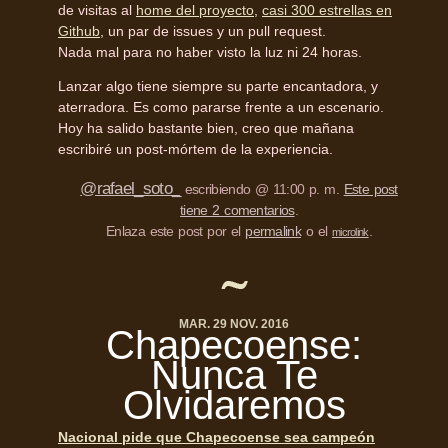
de visitas al
home del proyecto
,
casi 300 estrellas en
Github
, un par de issues y un pull request.
Nada mal para no haber visto la luz ni 24 horas.
Lanzar algo tiene siempre su parte encantadora, y
aterradora. Es como pararse frente a un escenario.
Hoy ha salido bastante bien, creo que mañana
escribiré un post-mórtem de la experiencia.
@rafael_soto_
escribiendo @ 11:00 p. m.
Este post
tiene 2 comentarios
.
Enlaza este post por el
permalink
o el
.
microlink
MAR. 29 NOV. 2016
Chapecoense:
Nunca Te
Olvidaremos
Nacional pide que Chapecoense sea campeón