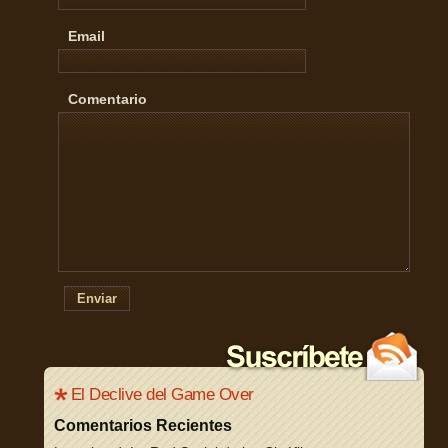
Email
Comentario
Enviar
El Declive del Game Over
Comentarios Recientes