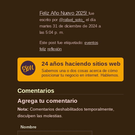
Feliz Año Nuevo 2025!
fue
escrito por
@rafael_soto_
el día
martes 31 de diciembre de 2024 a
las 5:04 p. m.
Este post fue etiquetado:
eventos
feliz
reflexión
24 años haciendo sitios web
Sabemos una o dos cosas acerca de cómo
posicionar tu negocio en internet. Hablemos.
Comentarios
Agrega tu comentario
Nota:
Comentarios deshabilitados temporalmente,
disculpen las molestias.
Nombre