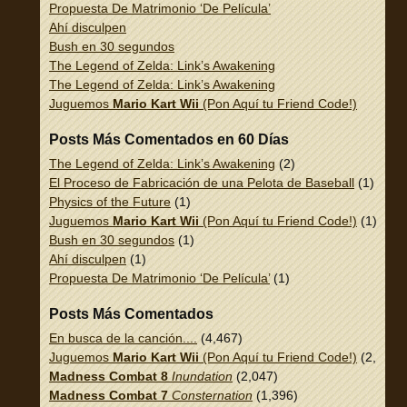
Propuesta De Matrimonio ‘De Película’
Ahí disculpen
Bush en 30 segundos
The Legend of Zelda: Link’s Awakening
The Legend of Zelda: Link’s Awakening
Juguemos
Mario Kart Wii
(Pon Aquí tu Friend Code!)
Posts Más Comentados en 60 Días
The Legend of Zelda: Link’s Awakening
(2)
El Proceso de Fabricación de una Pelota de Baseball
(1)
Physics of the Future
(1)
Juguemos
Mario Kart Wii
(Pon Aquí tu Friend Code!)
(1)
Bush en 30 segundos
(1)
Ahí disculpen
(1)
Propuesta De Matrimonio ‘De Película’
(1)
Posts Más Comentados
En busca de la canción....
(4,467)
Juguemos
Mario Kart Wii
(Pon Aquí tu Friend Code!)
(2,337)
Madness Combat 8
Inundation
(2,047)
Madness Combat 7
Consternation
(1,396)