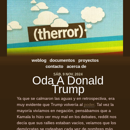
weblog
documentos
proyectos
contacto
acerca de
SÁB. 9 NOV. 2024
Oda A Donald
Trump
Ya que se calmaron las aguas y en retrospectiva, era
muy evidente que Trump volvería al
poder
. Tal vez la
mayoría vivíamos en negación, pensábamos que a
Kamala lo hizo ver muy mal en los debates, reddit nos
decía que sus rallies estaban vacíos, veíamos que los
demócratas se rodeaban cada vez de nombres más