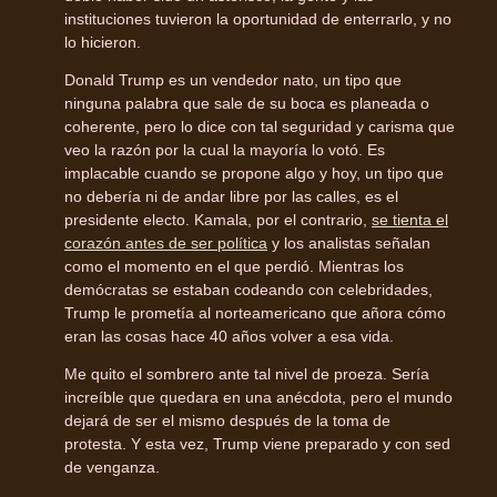
instituciones tuvieron la oportunidad de enterrarlo, y no
lo hicieron.
Donald Trump es un vendedor nato, un tipo que
ninguna palabra que sale de su boca es planeada o
coherente, pero lo dice con tal seguridad y carisma que
veo la razón por la cual la mayoría lo votó. Es
implacable cuando se propone algo y hoy, un tipo que
no debería ni de andar libre por las calles, es el
presidente electo. Kamala, por el contrario,
se tienta el
corazón antes de ser política
y los analistas señalan
como el momento en el que perdió. Mientras los
demócratas se estaban codeando con celebridades,
Trump le prometía al norteamericano que añora cómo
eran las cosas hace 40 años volver a esa vida.
Me quito el sombrero ante tal nivel de proeza. Sería
increíble que quedara en una anécdota, pero el mundo
dejará de ser el mismo después de la toma de
protesta. Y esta vez, Trump viene preparado y con sed
de venganza.