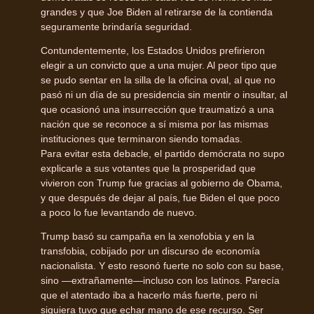
grandes y que Joe Biden al retirarse de la contienda
seguramente brindaría seguridad.
Contundentemente, los Estados Unidos prefirieron
elegir a un convicto que a una mujer. Al peor tipo que
se pudo sentar en la silla de la oficina oval, al que no
pasó ni un día de su presidencia sin mentir o insultar, al
que ocasionó una insurrección que traumatizó a una
nación que se reconoce a sí misma por las mismas
instituciones que terminaron siendo tomadas.
Para evitar esta debacle, el partido demócrata no supo
explicarle a sus votantes que la prosperidad que
vivieron con Trump fue gracias al gobierno de Obama,
y que después de dejar al país, fue Biden el que poco
a poco lo fue levantando de nuevo.
Trump basó su campaña en la xenofobia y en la
transfobia, cobijado por un discurso de economía
nacionalista. Y esto resonó fuerte no solo con su base,
sino —extrañamente—incluso con los latinos. Parecía
que el atentado iba a hacerlo más fuerte, pero ni
siquiera tuvo que echar mano de ese recurso. Ser