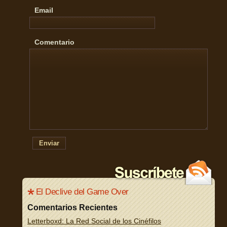
Email
Comentario
Enviar
El Declive del Game Over
Comentarios Recientes
Letterboxd: La Red Social de los Cinéfilos