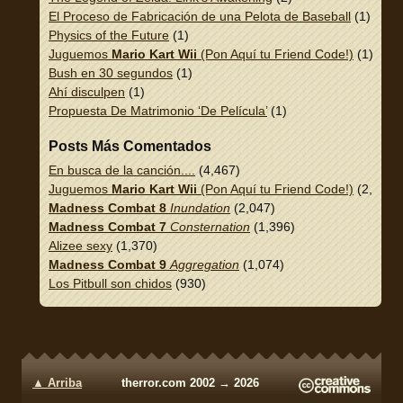
El Proceso de Fabricación de una Pelota de Baseball
(1)
Physics of the Future
(1)
Juguemos
Mario Kart Wii
(Pon Aquí tu Friend Code!)
(1)
Bush en 30 segundos
(1)
Ahí disculpen
(1)
Propuesta De Matrimonio ‘De Película’
(1)
Posts Más Comentados
En busca de la canción....
(4,467)
Juguemos
Mario Kart Wii
(Pon Aquí tu Friend Code!)
(2,337)
Madness Combat 8
Inundation
(2,047)
Madness Combat 7
Consternation
(1,396)
Alizee sexy
(1,370)
Madness Combat 9
Aggregation
(1,074)
Los Pitbull son chidos
(930)
▲ Arriba
therror.com 2002 → 2026