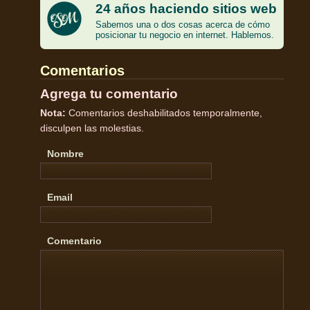
24 años haciendo sitios web
Sabemos una o dos cosas acerca de cómo
posicionar tu negocio en internet. Hablemos.
Comentarios
Agrega tu comentario
Nota:
Comentarios deshabilitados temporalmente,
disculpen las molestias.
Nombre
Email
Comentario