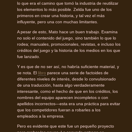
lo que era el camino que tomó la industria de reutilizar
los elementos lo más posible. Zelda fue uno de los
primeros en crear una historia, y tal vez el más
influyente, pero una con muchas limitantes.
A pesar de esto, Mato hace un buen trabajo. Examina
no solo el contenido del juego, sino también lo que lo
rodea; manuales, promocionales, revistas, e incluso los
créditos del juego y la historia de los medios en los que
fue lanzado.
Y es que de no ser así, no habría suficiente material, y
se nota. El
libro
parece una serie de factoides de
diferentes niveles de interés, desde lo convulsionado
de una traducción, hasta algo verdaderamente
interesante, como el hecho de que en los créditos, los
nombres del equipo aparecen incompletos o con
apellidos incorrectos—esta era una práctica para evitar
que los competidores fueran a robarles a los
empleados a la empresa.
Pero es evidente que este fue un pequeño proyecto