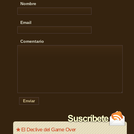
Nombre
Email
Comentario
Enviar
El Declive del Game Over