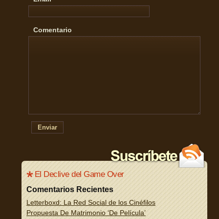
Comentario
Enviar
El Declive del Game Over
Comentarios Recientes
Letterboxd: La Red Social de los Cinéfilos
Propuesta De Matrimonio ‘De Película’