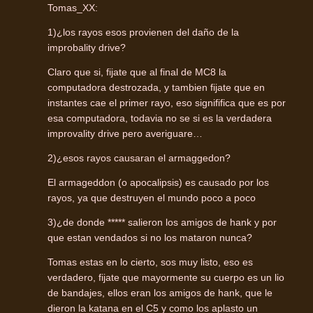
Tomas_XX:
1)¿los rayos esos provienen del daño de la
improbality drive?
Claro que si, fijate que al final de MC8 la
computadora destrozada, y tambien fijate que en
instantes cae el primer rayo, eso signififica que es por
esa computadora, todavia no se si es la verdadera
improvality drive pero averiguare…
2)¿esos rayos causaran el armaggedon?
El armageddon (o apocalipsis) es causado por los
rayos, ya que destruyen el mundo poco a poco
3)¿de donde ***** salieron los amigos de hank y por
que estan vendados si no los mataron nunca?
Tomas estas en lo cierto, sos muy listo, eso es
verdadero, fijate que mayormente su cuerpo es un lio
de bandajes, ellos eran los amigos de hank, que le
dieron la katana en el C5 y como los aplasto un