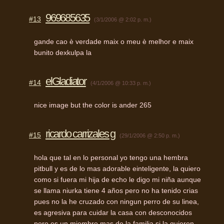
969685635
#13
(3/1/2006 @ 2:02 p. m.)
gande cao è verdade maix o meu è melhor e maix
bunito dexkulpa la
elGladiator
#14
(4/1/2006 @ 10:33 p. m.)
nice image but the color is ander 265
ricardo carrizales g
#15
(29/1/2006 @ 2:50 p. m.)
hola que tal en lo personal yo tengo una hembra
pitbull y es de lo mas adorable einteligente, la quiero
como si fuera mi hija de echo le digo mi niña aunque
se llama niurka tiene 4 años pero no ha tenido crias
pues no la he cruzado con ningun perro de su linea,
es agresiva para cuidar la casa con desconocidos
pero es un miembro mas de la familia si la quieren