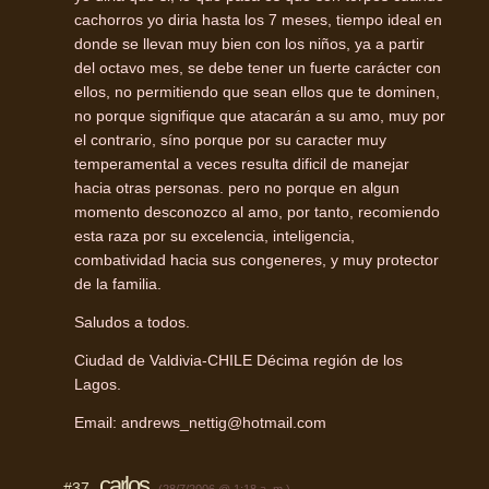
cachorros yo diria hasta los 7 meses, tiempo ideal en
donde se llevan muy bien con los niños, ya a partir
del octavo mes, se debe tener un fuerte carácter con
ellos, no permitiendo que sean ellos que te dominen,
no porque signifique que atacarán a su amo, muy por
el contrario, síno porque por su caracter muy
temperamental a veces resulta dificil de manejar
hacia otras personas. pero no porque en algun
momento desconozco al amo, por tanto, recomiendo
esta raza por su excelencia, inteligencia,
combatividad hacia sus congeneres, y muy protector
de la familia.
Saludos a todos.
Ciudad de Valdivia-CHILE Décima región de los
Lagos.
Email: andrews_nettig@hotmail.com
carlos
#37
(28/7/2006 @ 1:18 a. m.)