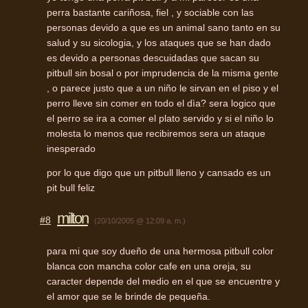
perra bastante cariñosa, fiel , y sociable con las
personas devido a que es un animal sano tanto en su
salud y su sicologia, y los ataques que se han dado
es devido a personas descuidadas que sacan su
pitbull sin bosal o por imprudencia de la misma gente
, o parece justo que a un niño le sirvan en el piso y el
perro lleve sin comer en todo el dìa? sera logico que
el perro se ira a comer el plato servido y si el niño lo
molesta lo menos que recibiremos sera un ataque
inesperado
por lo que digo que un pitbull lleno y cansado es un
pit bull feliz
milton
#8
(20/10/2005 @ 12:09 a. m.)
para mi que soy dueño de una hermosa pitbull color
blanca con mancha color cafe en una oreja, su
caracter depende del medio en el que se encuentre y
el amor que se le brinde de pequeña.