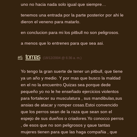
uno no hacia nada solo igual que siempre…
tenemos una entrada por la parte posterior por ahi le
dieron el veneno para matarlo.
en conclucion para mi los pitbull no son peligrosos.
a menos que lo entrenes para que sea asi.
tomas
#5
(18/12/2004 @ 6:36 a. m.)
Yo tengo la gran suerte de tener un pitbull, que tiene
ya un año y medio. Y por mas que busco la maldad
en el no la encuentro.Quizas sea porque dede
pequeño yo no le he enseñado ejercicios violentos
para fortalecer su musculatura , sus mandibulas,sus
ansias de atacar y romper cosas.Estoi convencido
que los perros sean de la raza que sean son el
espejo de sus dueños o criadores.Yo conocco perros
, de esos que no son peligrosos y qaue tantas
mujeres tienen para que las haga compañia , que