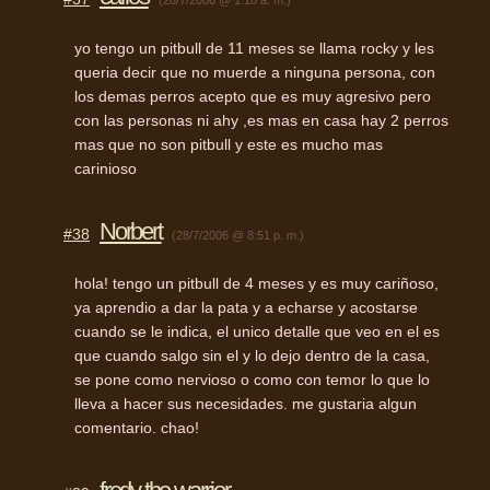
yo tengo un pitbull de 11 meses se llama rocky y les
queria decir que no muerde a ninguna persona, con
los demas perros acepto que es muy agresivo pero
con las personas ni ahy ,es mas en casa hay 2 perros
mas que no son pitbull y este es mucho mas
carinioso
Norbert
#38
(28/7/2006 @ 8:51 p. m.)
hola! tengo un pitbull de 4 meses y es muy cariñoso,
ya aprendio a dar la pata y a echarse y acostarse
cuando se le indica, el unico detalle que veo en el es
que cuando salgo sin el y lo dejo dentro de la casa,
se pone como nervioso o como con temor lo que lo
lleva a hacer sus necesidades. me gustaria algun
comentario. chao!