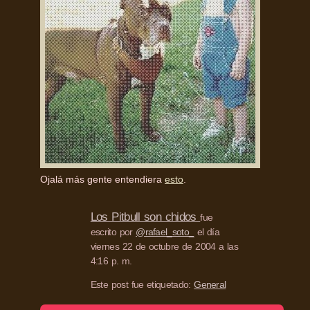
Ojalá más gente entendiera
esto
.
Los Pitbull son chidos
fue
escrito por
@rafael_soto_
el día
viernes 22 de octubre de 2004 a las
4:16 p. m.
Este post fue etiquetado:
General