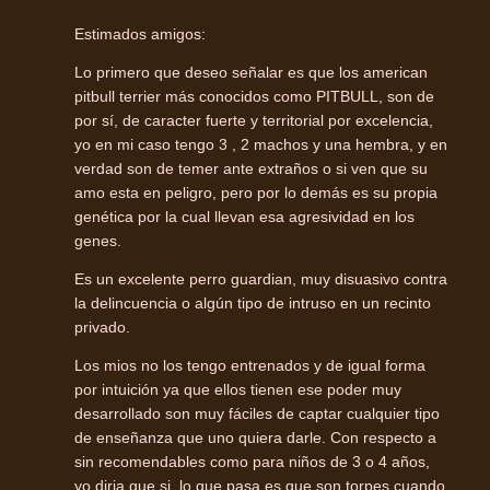
Estimados amigos:
Lo primero que deseo señalar es que los american
pitbull terrier más conocidos como PITBULL, son de
por sí, de caracter fuerte y territorial por excelencia,
yo en mi caso tengo 3 , 2 machos y una hembra, y en
verdad son de temer ante extraños o si ven que su
amo esta en peligro, pero por lo demás es su propia
genética por la cual llevan esa agresividad en los
genes.
Es un excelente perro guardian, muy disuasivo contra
la delincuencia o algún tipo de intruso en un recinto
privado.
Los mios no los tengo entrenados y de igual forma
por intuición ya que ellos tienen ese poder muy
desarrollado son muy fáciles de captar cualquier tipo
de enseñanza que uno quiera darle. Con respecto a
sin recomendables como para niños de 3 o 4 años,
yo diria que si, lo que pasa es que son torpes cuando