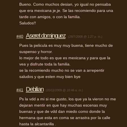
Bueno. Como muchos desian, yo igual no pensaba
que era mexicana je,je. Se las recomiendo para una
tarde con amigos, o con la familia.
Saludos!!
Aseret dominguez
#40
(28/7/2008 @ 1:27 p. m.)
Pues la pelicula es muy muy buena, tiene mucho de
suspenso y horror.
lo mejor de todo es que es mexicana y para que la
vea y disfrute toda la familia.
se la recomiendo mucho no se van a arrepentir
saludos y que esten muy bien bye
Debilian
#41
(20/11/2009 @ 10:46 a. m.)
Ps la vdd a mi si me gusto, los que ya la vieron no me
dejaran mentir en que hay muchas escenas muy
buenas y que de vdd dan miedo como donde la
hermana que esta en coma se arrastra por la calle
hasta la alcantarilla .