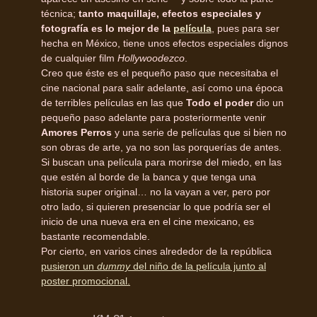
técnica;
tanto maquillaje, efectos especiales y
fotografía es lo mejor de la
película
, pues para ser
hecha en México, tiene unos efectos especiales dignos
de cualquier film
Hollywoodezco
.
Creo que éste es el pequeño paso que necesitaba el
cine nacional para salir adelante, así como una época
de terribles películas en las que
Todo el poder
dio un
pequeño paso adelante para posteriormente venir
Amores Perros
y una serie de películas que si bien no
son obras de arte, ya no son las porquerías de antes.
Si buscan una película para morirse del miedo, en las
que estén al borde de la banca y que tenga una
historia super original… no la vayan a ver, pero por
otro lado, si quieren presenciar lo que podría ser el
inicio de una nueva era en el cine mexicano, es
bastante recomendable.
Por cierto, en varios cines alrededor de la república
pusieron un
dummy
del niño de la película junto al
poster promocional.