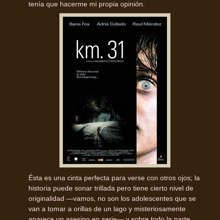
tenía que hacerme mi propia opinión.
Ésta es una cinta perfecta para verse con otros ojos; la
historia puede sonar trillada pero tiene cierto nivel de
originalidad —vamos, no son los adolescentes que se
van a tomar a orillas de un lago y misteriosamente
aparece un asesino en serie— y sobre todo la parte