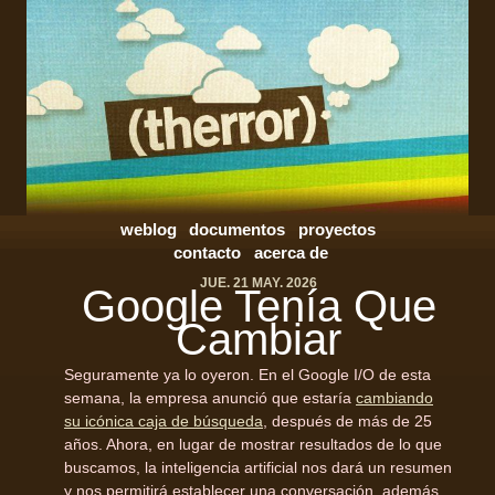
weblog
documentos
proyectos
contacto
acerca de
JUE. 21 MAY. 2026
Google Tenía Que
Cambiar
Seguramente ya lo oyeron. En el Google I/O de esta
semana, la empresa anunció que estaría
cambiando
su icónica caja de búsqueda
, después de más de 25
años. Ahora, en lugar de mostrar resultados de lo que
buscamos, la inteligencia artificial nos dará un resumen
y nos permitirá establecer una conversación, además