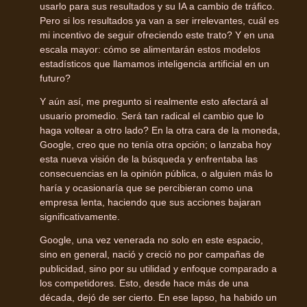
usarlo para sus resultados y su IA a cambio de tráfico.
Pero si los resultados ya van a ser irrelevantes, cuál es
mi incentivo de seguir ofreciendo este trato? Y en una
escala mayor: cómo se alimentarán estos modelos
estadísticos que llamamos inteligencia artificial en un
futuro?
Y aún así, me pregunto si realmente esto afectará al
usuario promedio. Será tan radical el cambio que lo
haga voltear a otro lado? En la otra cara de la moneda,
Google, creo que no tenía otra opción; o lanzaba hoy
esta nueva visión de la búsqueda y enfrentaba las
consecuencias en la opinión pública, o alguien más lo
haría y ocasionaría que se percibieran como una
empresa lenta, haciendo que sus acciones bajaran
significativamente.
Google, una vez venerada no solo en este espacio,
sino en general, nació y creció no por campañas de
publicidad, sino por su utilidad y enfoque comparado a
los competidores. Esto, desde hace más de una
década, dejó de ser cierto. En ese lapso, ha habido un