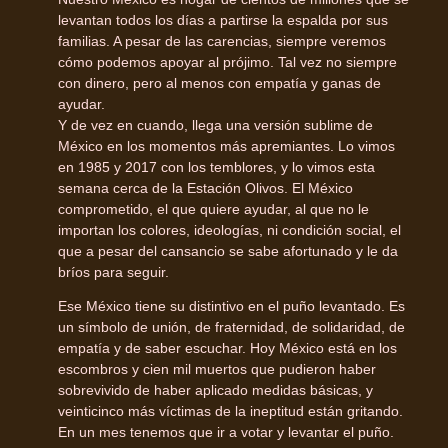
levantan todos los días a partirse la espalda por sus
familias. A pesar de las carencias, siempre veremos
cómo podemos apoyar al prójimo. Tal vez no siempre
con dinero, pero al menos con empatía y ganas de
ayudar.
Y de vez en cuando, llega una versión sublime de
México en los momentos más apremiantes. Lo vimos
en 1985 y 2017 con los temblores, y lo vimos esta
semana cerca de la Estación Olivos. El México
comprometido, el que quiere ayudar, al que no le
importan los colores, ideologías, ni condición social, el
que a pesar del cansancio se sabe afortunado y le da
bríos para seguir.
Ese México tiene su distintivo en el puño levantado. Es
un símbolo de unión, de fraternidad, de solidaridad, de
empatía y de saber escuchar. Hoy México está en los
escombros y cien mil muertos que pudieron haber
sobrevivido de haber aplicado medidas básicas, y
veinticinco más víctimas de la ineptitud están gritando.
En un mes tenemos que ir a votar y levantar el puño.