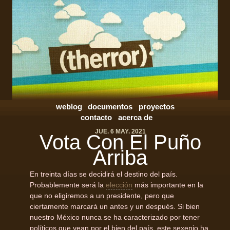
weblog
documentos
proyectos
contacto
acerca de
JUE. 6 MAY. 2021
Vota Con El Puño
Arriba
En treinta días se decidirá el destino del país.
Probablemente será la
elección
más importante en la
que no eligiremos a un presidente, pero que
ciertamente marcará un antes y un después. Si bien
nuestro México nunca se ha caracterizado por tener
políticos que vean por el bien del país, este sexenio ha