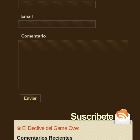
Email
Comentario
Enviar
El Declive del Game Over
Comentarios Recientes