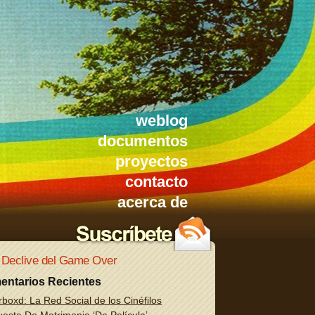
weblog
documentos
proyectos
contacto
acerca de
 Declive del Game Over
entarios Recientes
rboxd: La Red Social de los Cinéfilos