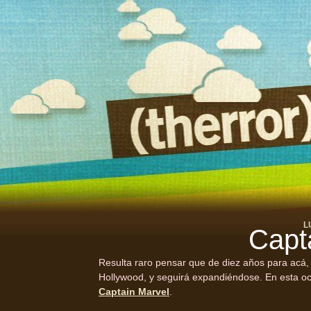
L
Capt
Resulta raro pensar que de diez años para acá,
Hollywood, y seguirá expandiéndose. En esta oca
Captain Marvel
.