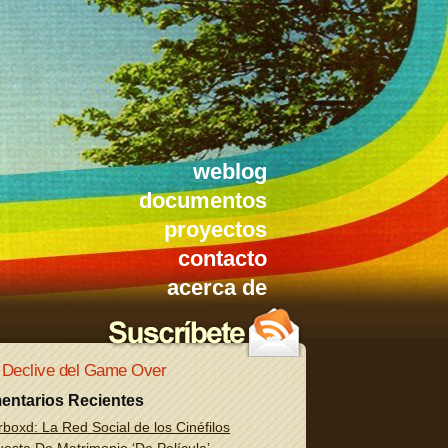
weblog
documentos
proyectos
contacto
acerca de
 Declive del Game Over
entarios Recientes
rboxd: La Red Social de los Cinéfilos