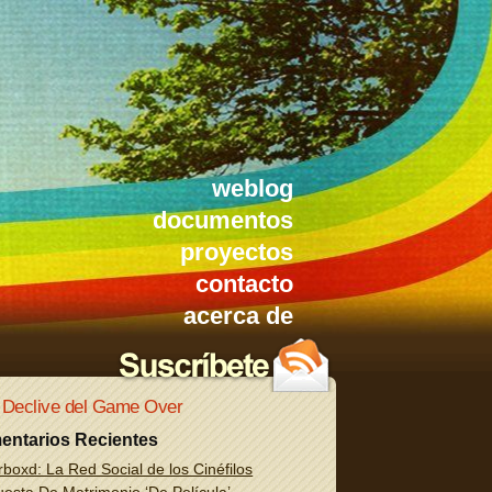
weblog
documentos
proyectos
contacto
acerca de
 Declive del Game Over
entarios Recientes
rboxd: La Red Social de los Cinéfilos