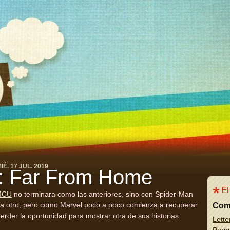
IÉ. 17 JUL. 2019
: Far From Home
El
MCU
no terminara como las anteriores, sino con Spider-Man
n era otro, pero como Marvel poco a poco comienza a recuperar
Com
erder la oportunidad para mostrar otra de sus historias.
Lette