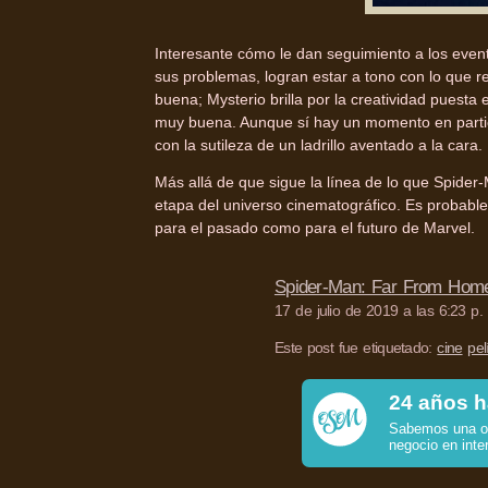
Interesante cómo le dan seguimiento a los even
sus problemas, logran estar a tono con lo que 
buena; Mysterio brilla por la creatividad puesta 
muy buena. Aunque sí hay un momento en particu
con la sutileza de un ladrillo aventado a la cara.
Más allá de que sigue la línea de lo que Spider
etapa del universo cinematográfico. Es probabl
para el pasado como para el futuro de Marvel.
Spider-Man: Far From Ho
17 de julio de 2019 a las 6:23 p.
Este post fue etiquetado:
cine
pel
24 años h
Sabemos una o 
negocio en inte