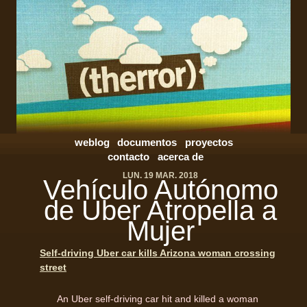
weblog
documentos
proyectos
contacto
acerca de
LUN. 19 MAR. 2018
Vehículo Autónomo
de Uber Atropella a
Mujer
Self-driving Uber car kills Arizona woman crossing
street
An Uber self-driving car hit and killed a woman