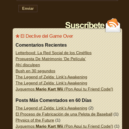
Enviar
El Declive del Game Over
Comentarios Recientes
Letterboxd: La Red Social de los Cinéfilos
Propuesta De Matrimonio ‘De Película’
Ahí disculpen
Bush en 30 segundos
The Legend of Zelda: Link’s Awakening
The Legend of Zelda: Link’s Awakening
Juguemos
Mario Kart Wii
(Pon Aquí tu Friend Code!)
Posts Más Comentados en 60 Días
The Legend of Zelda: Link’s Awakening
(2)
El Proceso de Fabricación de una Pelota de Baseball
(1)
Physics of the Future
(1)
Juguemos
Mario Kart Wii
(Pon Aquí tu Friend Code!)
(1)