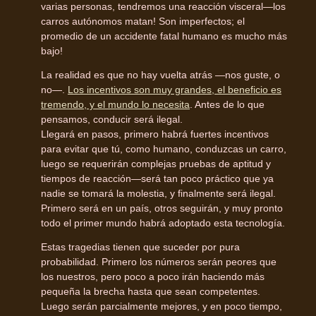
varias personas, tendremos una reacción visceral—los
carros autónomos matan! Son imperfectos; el
promedio de un accidente fatal humano es mucho más
bajo!
La realidad es que no hay vuelta atrás —nos guste, o
no—.
Los incentivos son muy grandes, el beneficio es
tremendo, y el mundo lo necesita
. Antes de lo que
pensamos, conducir será ilegal.
Llegará en pasos, primero habrá fuertes incentivos
para evitar que tú, como humano, conduzcas un carro,
luego se requerirán complejas pruebas de aptitud y
tiempos de reacción—será tan poco práctico que ya
nadie se tomará la molestia, y finalmente será ilegal.
Primero será en un país, otros seguirán, y muy pronto
todo el primer mundo habrá adoptado esta tecnología.
Estas tragedias tienen que suceder por pura
probabilidad. Primero los números serán peores que
los nuestros, pero poco a poco irán haciendo más
pequeña la brecha hasta que sean competentes.
Luego serán parcialmente mejores, y en poco tiempo,