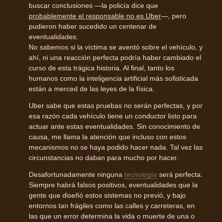
buscar conclusiones —la policía dice que
probablemente el responsable no es Uber
—, pero
pudieron haber sucedido un centenar de
eventualidades.
No sabemos si la víctima se aventó sobre el vehículo, y
ahí, ni una reacción perfecta podría haber cambiado el
curso de esta trágica historia. Al final, tanto los
humanos como la inteligencia artificial más sofisticada
están a merced de las leyes de la física.
Uber sabe que estas pruebas no serán perfectas, y por
esa razón cada vehículo tiene un conductor listo para
actuar ante estas eventualidades. Sin conocimiento de
causa, me llama la atención que incluso con estos
mecanismos no se haya podido hacer nada. Tal vez las
circunstancias no daban para mucho por hacer.
Desafortunadamente ninguna
tecnología
será perfecta.
Siempre habrá falsos positivos, eventualidades que la
gente que diseñó estos sistemas no previó, y bajo
entornos tan frágiles como las calles y carreteras, en
las que un error determina la vida o muerte de una o