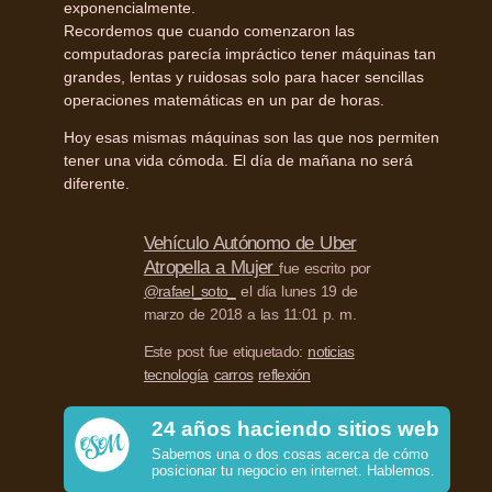
exponencialmente.
Recordemos que cuando comenzaron las
computadoras parecía impráctico tener máquinas tan
grandes, lentas y ruidosas solo para hacer sencillas
operaciones matemáticas en un par de horas.
Hoy esas mismas máquinas son las que nos permiten
tener una vida cómoda. El día de mañana no será
diferente.
Vehículo Autónomo de Uber
Atropella a Mujer
fue escrito por
@rafael_soto_
el día lunes 19 de
marzo de 2018 a las 11:01 p. m.
Este post fue etiquetado:
noticias
tecnología
carros
reflexión
24 años haciendo sitios web
Sabemos una o dos cosas acerca de cómo
posicionar tu negocio en internet. Hablemos.