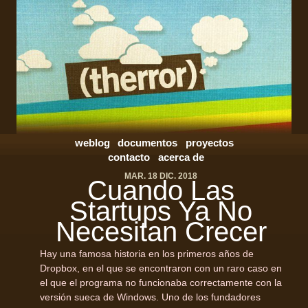
weblog
documentos
proyectos
contacto
acerca de
MAR. 18 DIC. 2018
Cuando Las
Startups Ya No
Necesitan Crecer
Hay una famosa historia en los primeros años de
Dropbox, en el que se encontraron con un raro caso en
el que el programa no funcionaba correctamente con la
versión sueca de Windows. Uno de los fundadores