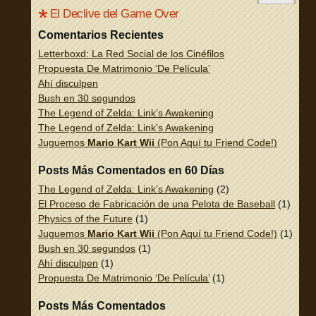
El Declive del Game Over
Comentarios Recientes
Letterboxd: La Red Social de los Cinéfilos
Propuesta De Matrimonio ‘De Película’
Ahí disculpen
Bush en 30 segundos
The Legend of Zelda: Link’s Awakening
The Legend of Zelda: Link’s Awakening
Juguemos
Mario Kart Wii
(Pon Aquí tu Friend Code!)
Posts Más Comentados en 60 Días
The Legend of Zelda: Link’s Awakening
(2)
El Proceso de Fabricación de una Pelota de Baseball
(1)
Physics of the Future
(1)
Juguemos
Mario Kart Wii
(Pon Aquí tu Friend Code!)
(1)
Bush en 30 segundos
(1)
Ahí disculpen
(1)
Propuesta De Matrimonio ‘De Película’
(1)
Posts Más Comentados