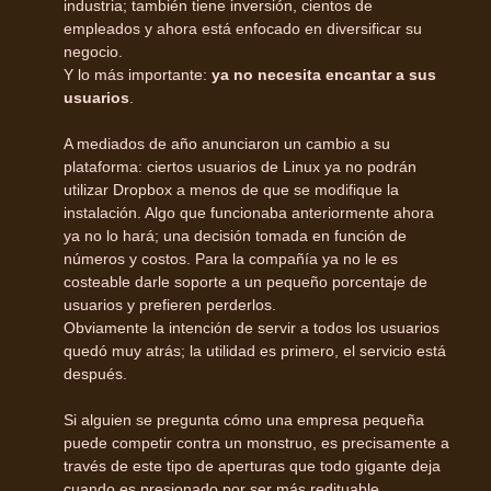
industria; también tiene inversión, cientos de
empleados y ahora está enfocado en diversificar su
negocio.
Y lo más importante:
ya no necesita encantar a sus
usuarios
.
A mediados de año anunciaron un cambio a su
plataforma: ciertos usuarios de Linux ya no podrán
utilizar Dropbox a menos de que se modifique la
instalación. Algo que funcionaba anteriormente ahora
ya no lo hará; una decisión tomada en función de
números y costos. Para la compañía ya no le es
costeable darle soporte a un pequeño porcentaje de
usuarios y prefieren perderlos.
Obviamente la intención de servir a todos los usuarios
quedó muy atrás; la utilidad es primero, el servicio está
después.
Si alguien se pregunta cómo una empresa pequeña
puede competir contra un monstruo, es precisamente a
través de este tipo de aperturas que todo gigante deja
cuando es presionado por ser más redituable.