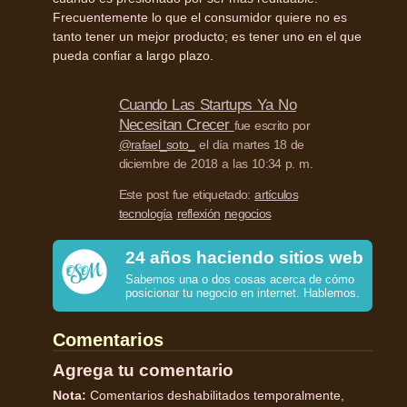
Frecuentemente lo que el consumidor quiere no es
tanto tener un mejor producto; es tener uno en el que
pueda confiar a largo plazo.
Cuando Las Startups Ya No
Necesitan Crecer
fue escrito por
@rafael_soto_
el día martes 18 de
diciembre de 2018 a las 10:34 p. m.
Este post fue etiquetado:
artículos
tecnología
reflexión
negocios
24 años haciendo sitios web
Sabemos una o dos cosas acerca de cómo
posicionar tu negocio en internet. Hablemos.
Comentarios
Agrega tu comentario
Nota:
Comentarios deshabilitados temporalmente,