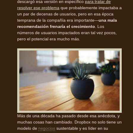
descargó esa versión en específico
para tratar de
resolver ese problema
que probablemente impactaba a
un par de decenas de usuarios, pero en esa época
temprana de la compañía era importante—
una mala
recomendación frenaría el crecimiento
. Los
números de usuarios impactados eran tal vez pocos,
pero el potencial era mucho más.
Más de una década ha pasado desde esa anécdota, y
muchas cosas han cambiado. Dropbox no solo tiene un
modelo de
negocios
sustentable y es líder en su