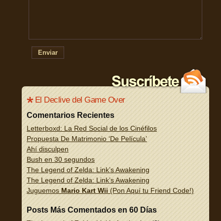
Enviar
El Declive del Game Over
Comentarios Recientes
Letterboxd: La Red Social de los Cinéfilos
Propuesta De Matrimonio ‘De Película’
Ahí disculpen
Bush en 30 segundos
The Legend of Zelda: Link’s Awakening
The Legend of Zelda: Link’s Awakening
Juguemos
Mario Kart Wii
(Pon Aquí tu Friend Code!)
Posts Más Comentados en 60 Días