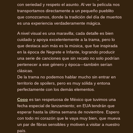
con seriedad y respeto el asunto. Al ver la película nos
transportamos directamente a un pequeño pueblito
que conozcamos, donde la tradición del día de muertos
es una experiencia verdaderamente mágica.
A nivel visual es una maravilla; cada detalle es bien
cuidado y apoya excelentemente a la trama, pero lo
que destaca aún más es la música, que fue inspirada
en la época de Negrete e Infante, logrando producir
una serie de canciones que sin recato no solo podrían
pertenecer a ese género y época—también serían
clásicas.
De la trama no podemos hablar mucho sin entrar en
territorio de spoilers, pero es muy sólida y entona
perfectamente con los demás elementos.
Coco
es tan respetuosa de México que tuvimos una
fecha especial de lanzamiento; en EUA tendrán que
esperar hasta la última semana de noviembre. Espero
con todo mi corazón que le vaya muy bien, que mueva
un par de fibras sensibles y motiven a visitar a nuestro
país.