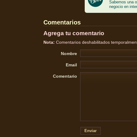
Sabemos una o 
negocio en inte
Comentarios
Agrega tu comentario
Nota:
Comentarios deshabilitados temporalmente
Nombre
Email
Comentario
Enviar