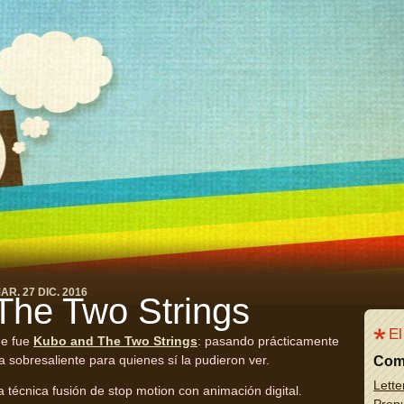
AR. 27 DIC. 2016
The Two Strings
El
ue fue
Kubo and The Two Strings
: pasando prácticamente
 sobresaliente para quienes sí la pudieron ver.
Com
Lette
a técnica fusión de stop motion con animación digital.