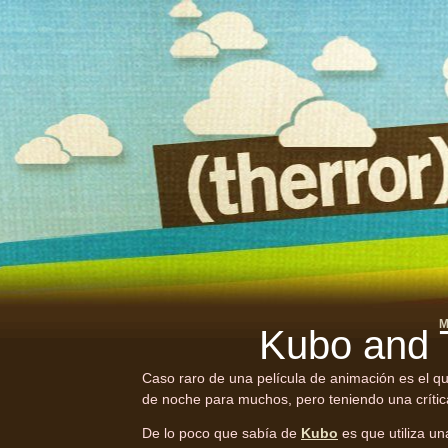
M
Kubo and 
Caso raro de una película de animación es el q
de noche para muchos, pero teniendo una crítica
De lo poco que sabía de
Kubo
es que utiliza un