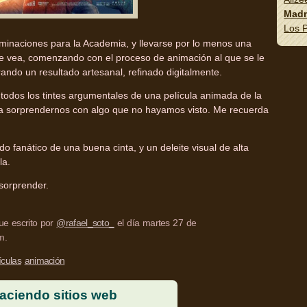
Madn
Los P
minaciones para la Academia, y llevarse por lo menos una
le vea, comenzando con el proceso de animación al que se le
rando un resultado artesanal, refinado digitalmente.
ne todos los tintes argumentales de una película animada de la
a sorprendernos con algo que no hayamos visto. Me recuerda
o fanático de una buena cinta, y un deleite visual de alta
la.
sorprender.
fue escrito por
@rafael_soto_
el día martes 27 de
m.
ículas
animación
aciendo sitios web