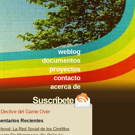
weblog
documentos
proyectos
contacto
acerca de
 Declive del Game Over
entarios Recientes
rboxd: La Red Social de los Cinéfilos