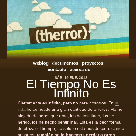
weblog
documentos
proyectos
contacto
acerca de
SÁB. 19 ENE. 2013
El Tiempo No Es
Infinito
Ciertamente es infinito, pero no para nosotros. En
mi
vida
he cometido una gran cantidad de errores. Me he
alejado de seres que amo, los he insultado, los he
herido, los he hecho sentir mal. Esta es la peor forma
de utilizar el tiempo; no sólo lo estamos desperdiciando
nosotros,
también se lo hacemos perder a otros
,