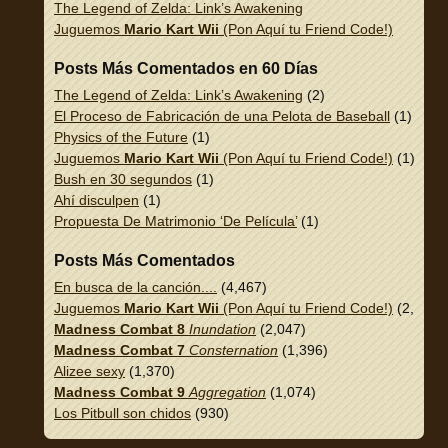
The Legend of Zelda: Link’s Awakening
Juguemos
Mario Kart Wii
(Pon Aquí tu Friend Code!)
Posts Más Comentados en 60 Días
The Legend of Zelda: Link’s Awakening
(2)
El Proceso de Fabricación de una Pelota de Baseball
(1)
Physics of the Future
(1)
Juguemos
Mario Kart Wii
(Pon Aquí tu Friend Code!)
(1)
Bush en 30 segundos
(1)
Ahí disculpen
(1)
Propuesta De Matrimonio ‘De Película’
(1)
Posts Más Comentados
En busca de la canción....
(4,467)
Juguemos
Mario Kart Wii
(Pon Aquí tu Friend Code!)
(2,337)
Madness Combat 8
Inundation
(2,047)
Madness Combat 7
Consternation
(1,396)
Alizee sexy
(1,370)
Madness Combat 9
Aggregation
(1,074)
Los Pitbull son chidos
(930)