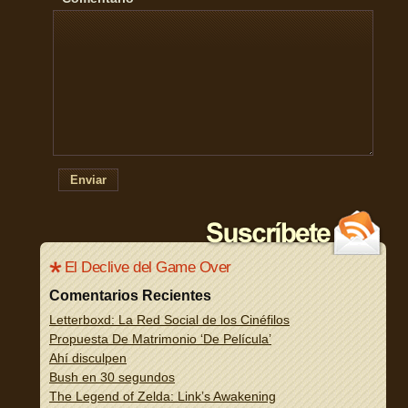
Enviar
El Declive del Game Over
Comentarios Recientes
Letterboxd: La Red Social de los Cinéfilos
Propuesta De Matrimonio ‘De Película’
Ahí disculpen
Bush en 30 segundos
The Legend of Zelda: Link’s Awakening