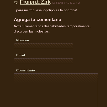
Fhernando Zenk
#3
(2/4/2006 @ 1:30 a. m.)
para mi tmb, ese logotipo es la boomba!
Agrega tu comentario
Nota:
Comentarios deshabilitados temporalmente,
disculpen las molestias.
Nombre
Email
Comentario