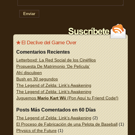
Enviar
El Declive del Game Over
Comentarios Recientes
Letterboxd: La Red Social de los Cinéfilos
Propuesta De Matrimonio ‘De Película’
Ahí disculpen
Bush en 30 segundos
The Legend of Zelda: Link’s Awakening
The Legend of Zelda: Link’s Awakening
Juguemos
Mario Kart Wii
(Pon Aquí tu Friend Code!)
Posts Más Comentados en 60 Días
The Legend of Zelda: Link’s Awakening
(2)
El Proceso de Fabricación de una Pelota de Baseball
(1)
Physics of the Future
(1)