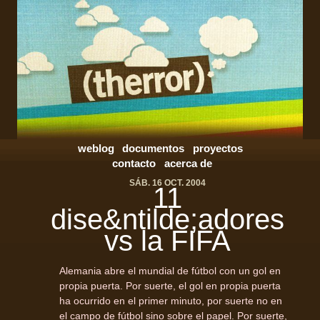
weblog
documentos
proyectos
contacto
acerca de
SÁB. 16 OCT. 2004
11
dise&ntilde;adores
vs la
FIFA
Alemania abre el mundial de fútbol con un gol en
propia puerta. Por suerte, el gol en propia puerta
ha ocurrido en el primer minuto, por suerte no en
el campo de fútbol sino sobre el papel. Por suerte,