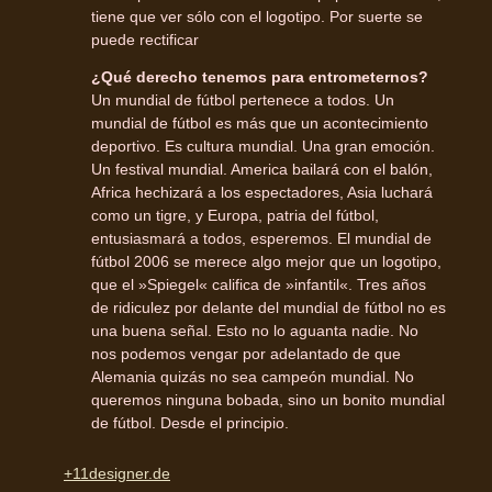
tiene que ver sólo con el logotipo. Por suerte se
puede rectificar
¿Qué derecho tenemos para entrometernos?
Un mundial de fútbol pertenece a todos. Un
mundial de fútbol es más que un acontecimiento
deportivo. Es cultura mundial. Una gran emoción.
Un festival mundial. America bailará con el balón,
Africa hechizará a los espectadores, Asia luchará
como un tigre, y Europa, patria del fútbol,
entusiasmará a todos, esperemos. El mundial de
fútbol 2006 se merece algo mejor que un logotipo,
que el »Spiegel« califica de »infantil«. Tres años
de ridiculez por delante del mundial de fútbol no es
una buena señal. Esto no lo aguanta nadie. No
nos podemos vengar por adelantado de que
Alemania quizás no sea campeón mundial. No
queremos ninguna bobada, sino un bonito mundial
de fútbol. Desde el principio.
+11designer.de