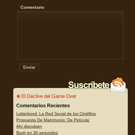
Comentario
Enviar
El Declive del Game Over
Comentarios Recientes
Letterboxd: La Red Social de los Cinéfilos
Propuesta De Matrimonio ‘De Película’
Ahí disculpen
Bush en 30 segundos