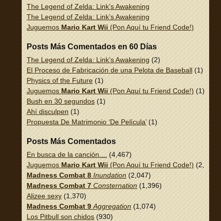
The Legend of Zelda: Link’s Awakening
The Legend of Zelda: Link’s Awakening
Juguemos
Mario Kart Wii
(Pon Aquí tu Friend Code!)
Posts Más Comentados en 60 Días
The Legend of Zelda: Link’s Awakening
(2)
El Proceso de Fabricación de una Pelota de Baseball
(1)
Physics of the Future
(1)
Juguemos
Mario Kart Wii
(Pon Aquí tu Friend Code!)
(1)
Bush en 30 segundos
(1)
Ahí disculpen
(1)
Propuesta De Matrimonio ‘De Película’
(1)
Posts Más Comentados
En busca de la canción....
(4,467)
Juguemos
Mario Kart Wii
(Pon Aquí tu Friend Code!)
(2,337)
Madness Combat 8
Inundation
(2,047)
Madness Combat 7
Consternation
(1,396)
Alizee sexy
(1,370)
Madness Combat 9
Aggregation
(1,074)
Los Pitbull son chidos
(930)