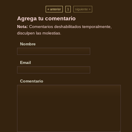
« anterior
1
siguiente »
Agrega tu comentario
Nota:
Comentarios deshabilitados temporalmente,
disculpen las molestias.
Nombre
Email
Comentario