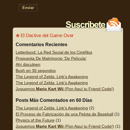
Enviar
El Declive del Game Over
Comentarios Recientes
Letterboxd: La Red Social de los Cinéfilos
Propuesta De Matrimonio ‘De Película’
Ahí disculpen
Bush en 30 segundos
The Legend of Zelda: Link’s Awakening
The Legend of Zelda: Link’s Awakening
Juguemos
Mario Kart Wii
(Pon Aquí tu Friend Code!)
Posts Más Comentados en 60 Días
The Legend of Zelda: Link’s Awakening
(2)
El Proceso de Fabricación de una Pelota de Baseball
(1)
Physics of the Future
(1)
Juguemos
Mario Kart Wii
(Pon Aquí tu Friend Code!)
(1)